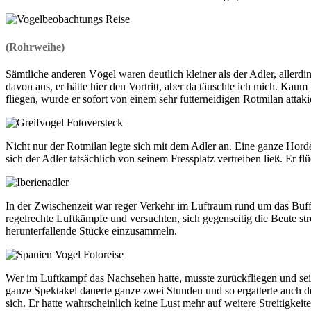
(Rohrweihe)
Sämtliche anderen Vögel waren deutlich kleiner als der Adler, allerdin
davon aus, er hätte hier den Vortritt, aber da täuschte ich mich. Kaum
fliegen, wurde er sofort von einem sehr futterneidigen Rotmilan attakie
Nicht nur der Rotmilan legte sich mit dem Adler an. Eine ganze Ho
sich der Adler tatsächlich von seinem Fressplatz vertreiben ließ. Er f
In der Zwischenzeit war reger Verkehr im Luftraum rund um das Buf
regelrechte Luftkämpfe und versuchten, sich gegenseitig die Beute 
herunterfallende Stücke einzusammeln.
Wer im Luftkampf das Nachsehen hatte, musste zurückfliegen und se
ganze Spektakel dauerte ganze zwei Stunden und so ergatterte auch de
sich. Er hatte wahrscheinlich keine Lust mehr auf weitere Streitigkeite