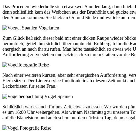
Das Procedere wiederholte sich etwa zwei Stunden lang, dann blieb 
denn schließlich kam das Weibchen aus der Bruthöhle und guckte etwas
den Sinn zu kommen. Sie blieb an Ort und Stelle und wartete auf den
Zum Glück ließ sich dieser bald mit einer dicken Raupe wieder blicke
herumtrieb, gefiel ihm sichtlich überhauptnicht. Er übergab ihr die R
energisch an nach ihr zu rufen. Man hörte tatasächlich so etwas wie Un
Aufforderung zu verstehen und setzte sich zu ihrem Gatten vor die Br
Nach einer weiteren kurzen, aber sehr energischen Aufforderung, vers
Eiern sitzen. Der Lieferservice funktionierte ab diesem Zeitpunkt au
Leckerbissen für seine Frau.
Schließlich war es auch für uns Zeit, etwas zu essen. Wir wurden pün
es um 16:00 Uhr weitergehen. Als wir am Nachmittag zu unserem Tourg
auf die Blauelstern und auch schon auf den nächsten Tag, denn es ga