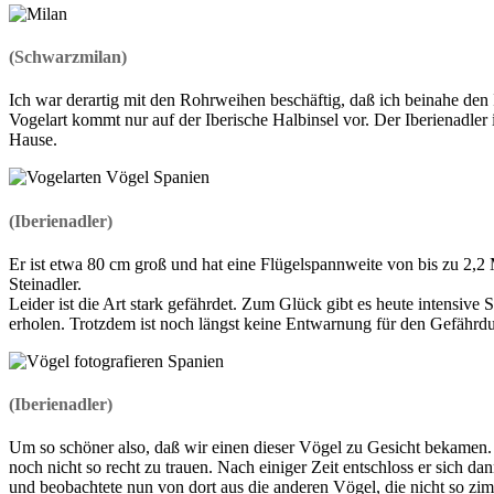
(Schwarzmilan)
Ich war derartig mit den Rohrweihen beschäftig, daß ich beinahe den I
Vogelart kommt nur auf der Iberische Halbinsel vor. Der Iberienadler
Hause.
(Iberienadler)
Er ist etwa 80 cm groß und hat eine Flügelspannweite von bis zu 2,2 M
Steinadler.
Leider ist die Art stark gefährdet. Zum Glück gibt es heute intensive
erholen. Trotzdem ist noch längst keine Entwarnung für den Gefährdun
(Iberienadler)
Um so schöner also, daß wir einen dieser Vögel zu Gesicht bekamen. 
noch nicht so recht zu trauen. Nach einiger Zeit entschloss er sich dan
und beobachtete nun von dort aus die anderen Vögel, die nicht so zi