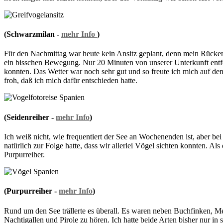
(Schwarzmilan -
mehr Info
)
Für den Nachmittag war heute kein Ansitz geplant, denn mein Rücke
ein bisschen Bewegung. Nur 20 Minuten von unserer Unterkunft entfe
konnten. Das Wetter war noch sehr gut und so freute ich mich auf den
froh, daß ich mich dafür entschieden hatte.
(Seidenreiher -
mehr Info
)
Ich weiß nicht, wie frequentiert der See an Wochenenden ist, aber be
natürlich zur Folge hatte, dass wir allerlei Vögel sichten konnten. Al
Purpurreiher.
(Purpurreiher -
mehr Info
)
Rund um den See trällerte es überall. Es waren neben Buchfinken, Me
Nachtigallen und Pirole zu hören. Ich hatte beide Arten bisher nur in