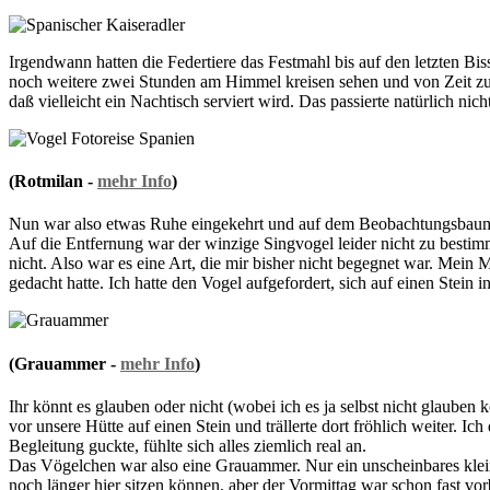
Irgendwann hatten die Federtiere das Festmahl bis auf den letzten Bis
noch weitere zwei Stunden am Himmel kreisen sehen und von Zeit zu 
daß vielleicht ein Nachtisch serviert wird. Das passierte natürlich nic
(Rotmilan -
mehr Info
)
Nun war also etwas Ruhe eingekehrt und auf dem Beobachtungsbaum des
Auf die Entfernung war der winzige Singvogel leider nicht zu bestimm
nicht. Also war es eine Art, die mir bisher nicht begegnet war. Mein Ma
gedacht hatte. Ich hatte den Vogel aufgefordert, sich auf einen Stein i
(Grauammer -
mehr Info
)
Ihr könnt es glauben oder nicht (wobei ich es ja selbst nicht glauben 
vor unsere Hütte auf einen Stein und trällerte dort fröhlich weiter. Ic
Begleitung guckte, fühlte sich alles ziemlich real an.
Das Vögelchen war also eine Grauammer. Nur ein unscheinbares kleines
noch länger hier sitzen können, aber der Vormittag war schon fast vo