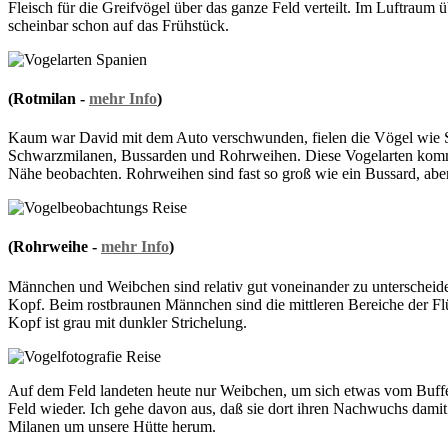
Fleisch für die Greifvögel über das ganze Feld verteilt. Im Luftraum 
scheinbar schon auf das Frühstück.
(Rotmilan -
mehr Info
)
Kaum war David mit dem Auto verschwunden, fielen die Vögel wie S
Schwarzmilanen, Bussarden und Rohrweihen. Diese Vogelarten komme
Nähe beobachten. Rohrweihen sind fast so groß wie ein Bussard, aber
(Rohrweihe -
mehr Info
)
Männchen und Weibchen sind relativ gut voneinander zu unterscheide
Kopf. Beim rostbraunen Männchen sind die mittleren Bereiche der Flü
Kopf ist grau mit dunkler Strichelung.
Auf dem Feld landeten heute nur Weibchen, um sich etwas vom Buffet 
Feld wieder. Ich gehe davon aus, daß sie dort ihren Nachwuchs dami
Milanen um unsere Hütte herum.