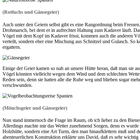
(Rotfuchs und Gänsegeier)
Auch unter den Geiern selbst gibt es eine Rangordnung beim Fressen. 
Drohmarsch, bei dem er in aufrechter Haltung zum Kadaver läuft. Da
Vögel mit dem Kopf im Kadaver frisst, kommen auch die anderen Vög
verteilt, sondern eher eine Mischung aus Schnitzel und Gulasch. So k
ergattern.
Einige der Geier kamen so nah an unsere Hütte heran, daß man sie au
Vögel könnten vielleicht wegen dem Wind und dem schlechten Wetter 
Reden sein, denn sie hatten alle die Ruhe weg und blieben sogar mehr
verschwunden.
(Mönchsgeier und Gänsegeier)
Nun stand immernoch die Frage im Raum, ob ich lieber zu den Bienenf
Allerdings machte mir das Wetter zunehmend Sorgen, denn es wurde im
Holzhütte, sondern eine Art Turm, den man hinaufklettern muß und 
abenteuerlichen Konstruktion erklärte uns David, daß es sehr wichtig