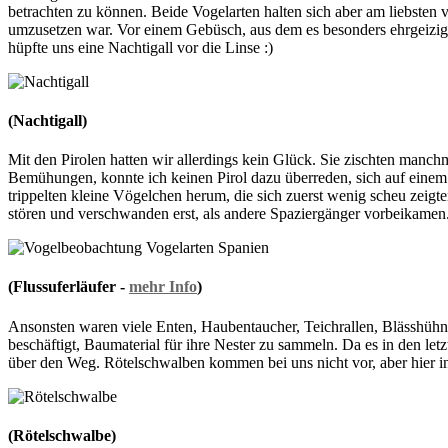
betrachten zu können. Beide Vogelarten halten sich aber am liebsten
umzusetzen war. Vor einem Gebüsch, aus dem es besonders ehrgeizig trä
hüpfte uns eine Nachtigall vor die Linse :)
(Nachtigall)
Mit den Pirolen hatten wir allerdings kein Glück. Sie zischten manchm
Bemühungen, konnte ich keinen Pirol dazu überreden, sich auf einem 
trippelten kleine Vögelchen herum, die sich zuerst wenig scheu zeigten.
stören und verschwanden erst, als andere Spaziergänger vorbeikamen
(Flussuferläufer -
mehr Info
)
Ansonsten waren viele Enten, Haubentaucher, Teichrallen, Blässhüh
beschäftigt, Baumaterial für ihre Nester zu sammeln. Da es in den letz
über den Weg. Rötelschwalben kommen bei uns nicht vor, aber hier in
(Rötelschwalbe)