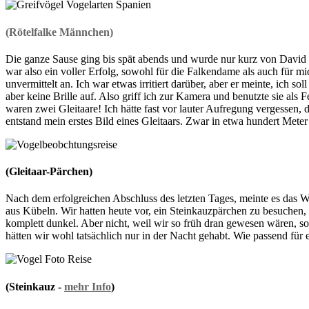
(Rötelfalke Männchen)
Die ganze Sause ging bis spät abends und wurde nur kurz von David
war also ein voller Erfolg, sowohl für die Falkendame als auch für m
unvermittelt an. Ich war etwas irritiert darüber, aber er meinte, ich 
aber keine Brille auf. Also griff ich zur Kamera und benutzte sie als 
waren zwei Gleitaare! Ich hätte fast vor lauter Aufregung vergessen,
entstand mein erstes Bild eines Gleitaars. Zwar in etwa hundert Met
(Gleitaar-Pärchen)
Nach dem erfolgreichen Abschluss des letzten Tages, meinte es das W
aus Kübeln. Wir hatten heute vor, ein Steinkauzpärchen zu besuchen, 
komplett dunkel. Aber nicht, weil wir so früh dran gewesen wären, s
hätten wir wohl tatsächlich nur in der Nacht gehabt. Wie passend für e
(Steinkauz -
mehr Info
)