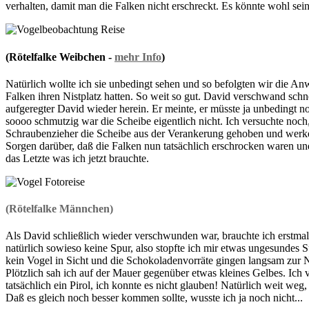
verhalten, damit man die Falken nicht erschreckt. Es könnte wohl sein,
(Rötelfalke Weibchen -
mehr Info
)
Natürlich wollte ich sie unbedingt sehen und so befolgten wir die An
Falken ihren Nistplatz hatten. So weit so gut. David verschwand schnel
aufgeregter David wieder herein. Er meinte, er müsste ja unbedingt n
soooo schmutzig war die Scheibe eigentlich nicht. Ich versuchte noch,
Schraubenzieher die Scheibe aus der Verankerung gehoben und werkelt
Sorgen darüber, daß die Falken nun tatsächlich erschrocken waren un
das Letzte was ich jetzt brauchte.
(Rötelfalke Männchen)
Als David schließlich wieder verschwunden war, brauchte ich erstm
natürlich sowieso keine Spur, also stopfte ich mir etwas ungesundes 
kein Vogel in Sicht und die Schokoladenvorräte gingen langsam zur N
Plötzlich sah ich auf der Mauer gegenüber etwas kleines Gelbes. Ic
tatsächlich ein Pirol, ich konnte es nicht glauben! Natürlich weit weg,
Daß es gleich noch besser kommen sollte, wusste ich ja noch nicht...