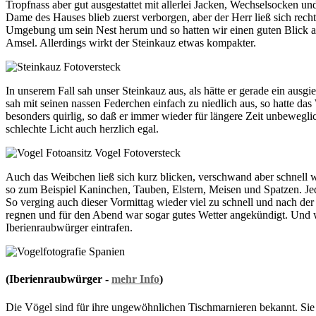
Tropfnass aber gut ausgestattet mit allerlei Jacken, Wechselsocken u
Dame des Hauses blieb zuerst verborgen, aber der Herr ließ sich recht
Umgebung um sein Nest herum und so hatten wir einen guten Blick auf i
Amsel. Allerdings wirkt der Steinkauz etwas kompakter.
In unserem Fall sah unser Steinkauz aus, als hätte er gerade ein au
sah mit seinen nassen Federchen einfach zu niedlich aus, so hatte da
besonders quirlig, so daß er immer wieder für längere Zeit unbewegl
schlechte Licht auch herzlich egal.
Auch das Weibchen ließ sich kurz blicken, verschwand aber schnell
so zum Beispiel Kaninchen, Tauben, Elstern, Meisen und Spatzen. Jed
So verging auch dieser Vormittag wieder viel zu schnell und nach der
regnen und für den Abend war sogar gutes Wetter angekündigt. Und w
Iberienraubwürger eintrafen.
(Iberienraubwürger -
mehr Info
)
Die Vögel sind für ihre ungewöhnlichen Tischmarnieren bekannt. Sie fr