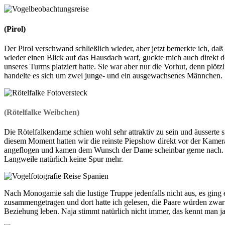
(Pirol)
Der Pirol verschwand schließlich wieder, aber jetzt bemerkte ich, da
wieder einen Blick auf das Hausdach warf, guckte mich auch direkt d
unseres Turms platziert hatte. Sie war aber nur die Vorhut, denn plöt
handelte es sich um zwei junge- und ein ausgewachsenes Männchen.
(Rötelfalke Weibchen)
Die Rötelfalkendame schien wohl sehr attraktiv zu sein und äusserte s
diesem Moment hatten wir die reinste Piepshow direkt vor der Kamer
angeflogen und kamen dem Wunsch der Dame scheinbar gerne nach. Sie
Langweile natürlich keine Spur mehr.
Nach Monogamie sah die lustige Truppe jedenfalls nicht aus, es ging 
zusammengetragen und dort hatte ich gelesen, die Paare würden zwar 
Beziehung leben. Naja stimmt natürlich nicht immer, das kennt man j