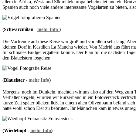
allem in Afrika, West- und Südmitteleuropa beheimatet und ein Brutvoge
Spanien auch noch viele andere interessante Vogelarten zu bieten, als
(Schwarzmilan -
mehr Info
)
Die Vorfreude auf diese Reise war groß und vor allem sehr lang. Abe
kleinen Dorf in Kastilien La Mancha wieder. Von Madrid aus fährt ma
für schmales Budget ergattern konnte. Der Plan für die nächsten Tag
den Blauelstern losgehen.
(Blauelster -
mehr Info
)
Morgens, noch im Dunkeln, machten wir uns also auf den Weg zum Tr
Verhaltensregeln, wurden wir kurzerhand in ein Fotoversteck verfracht
kurze Zeit später blicken ließ. In einem alten Olivenbaum befand si
hatte wohl schon Eier zu bebrüten. Ihr Männchen kam in etwas unreg
(Wiedehopf -
mehr Info
)