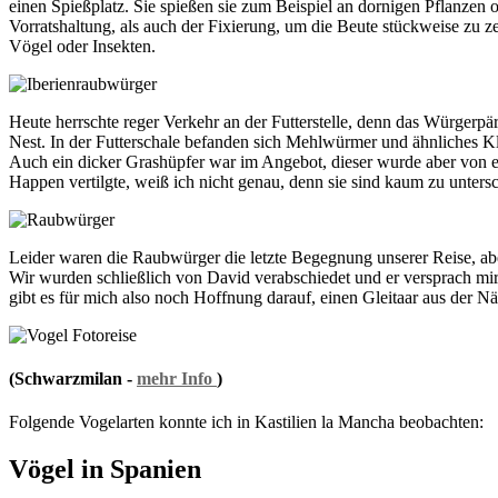
einen Spießplatz. Sie spießen sie zum Beispiel an dornigen Pflanze
Vorratshaltung, als auch der Fixierung, um die Beute stückweise zu z
Vögel oder Insekten.
Heute herrschte reger Verkehr an der Futterstelle, denn das Würger
Nest. In der Futterschale befanden sich Mehlwürmer und ähnliches Kl
Auch ein dicker Grashüpfer war im Angebot, dieser wurde aber von 
Happen vertilgte, weiß ich nicht genau, denn sie sind kaum zu unters
Leider waren die Raubwürger die letzte Begegnung unserer Reise, aber
Wir wurden schließlich von David verabschiedet und er versprach mir
gibt es für mich also noch Hoffnung darauf, einen Gleitaar aus der N
(Schwarzmilan -
mehr Info
)
Folgende Vogelarten konnte ich in Kastilien la Mancha beobachten:
Vögel in Spanien