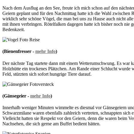
Nach dem Ausflug an den See, freute ich mich schon auf den nächste
Geiern geplant und für den Nachmittag hatte ich die Wahl zwischen R
wirklich sehr schöne Vögel, die man bei uns zu Hause auch nicht alle
mit ihnen verbringen. Rötelfalken dagegen hatte ich bisher noch nie
Bedenkzeit.
(Bienenfresser -
mehr Info
)
Der nächste Tag startete dann mit einem Wetterumschwung. Es war kalt
Holzhütte ein trockenes Plätzchen. Am Rande einer Schlucht wurde wi
Feld, stürzten sich sofort hungrige Tiere darauf.
(Gänsegeier -
mehr Info
)
Innerhalb weniger Minuten wimmelte es diesmal vor Gänsegeiern und 
Schwarzmilane waren ebenfalls zahlreich vertreten, schnappten sich 
Vielleicht hatten sie Respekt vor den Geiern, denn die waren beim Ver
Nachsehen, die sich gerne am Buffet bedient hätten.