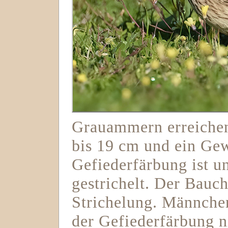
Grauammern erreichen
bis 19 cm und ein Gew
Gefiederfärbung ist u
gestrichelt. Der Bauch
Strichelung. Männche
der Gefiederfärbung n