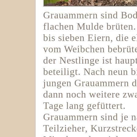
Grauammern sind Boden
flachen Mulde brüten.
bis sieben Eiern, die 
vom Weibchen bebrüte
der Nestlinge ist hau
beteiligt. Nach neun b
jungen Grauammern d
dann noch weitere zwa
Tage lang gefüttert.
Grauammern sind je n
Teilzieher, Kurzstrec