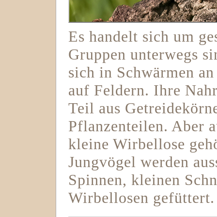
Es handelt sich um ges
Gruppen unterwegs si
sich in Schwärmen an 
auf Feldern. Ihre Nah
Teil aus Getreidekör
Pflanzenteilen. Aber 
kleine Wirbellose geh
Jungvögel werden auss
Spinnen, kleinen Sch
Wirbellosen gefüttert.