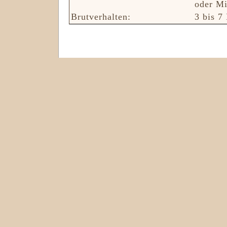
oder Mi
Brutverhalten:
3 bis 7 