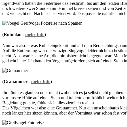
Irgendwann hatten die Federtiere das Festmahl bis auf den letzten Bis
noch weitere zwei Stunden am Himmel kreisen sehen und von Zeit zu 
daß vielleicht ein Nachtisch serviert wird. Das passierte natürlich nic
(Rotmilan -
mehr Info
)
Nun war also etwas Ruhe eingekehrt und auf dem Beobachtungsbaum des
Auf die Entfernung war der winzige Singvogel leider nicht zu bestimm
nicht. Also war es eine Art, die mir bisher nicht begegnet war. Mein Ma
gedacht hatte. Ich hatte den Vogel aufgefordert, sich auf einen Stein i
(Grauammer -
mehr Info
)
Ihr könnt es glauben oder nicht (wobei ich es ja selbst nicht glauben 
vor unsere Hütte auf einen Stein und trällerte dort fröhlich weiter. Ic
Begleitung guckte, fühlte sich alles ziemlich real an.
Das Vögelchen war also eine Grauammer. Nur ein unscheinbares kleines
noch länger hier sitzen können, aber der Vormittag war schon fast vo