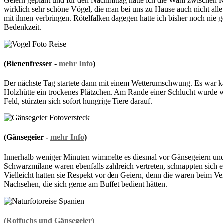
Geiern geplant und für den Nachmittag hatte ich die Wahl zwischen R
wirklich sehr schöne Vögel, die man bei uns zu Hause auch nicht alle
mit ihnen verbringen. Rötelfalken dagegen hatte ich bisher noch nie
Bedenkzeit.
(Bienenfresser -
mehr Info
)
Der nächste Tag startete dann mit einem Wetterumschwung. Es war kalt
Holzhütte ein trockenes Plätzchen. Am Rande einer Schlucht wurde wi
Feld, stürzten sich sofort hungrige Tiere darauf.
(Gänsegeier -
mehr Info
)
Innerhalb weniger Minuten wimmelte es diesmal vor Gänsegeiern und 
Schwarzmilane waren ebenfalls zahlreich vertreten, schnappten sich 
Vielleicht hatten sie Respekt vor den Geiern, denn die waren beim Ver
Nachsehen, die sich gerne am Buffet bedient hätten.
(Rotfuchs und Gänsegeier)