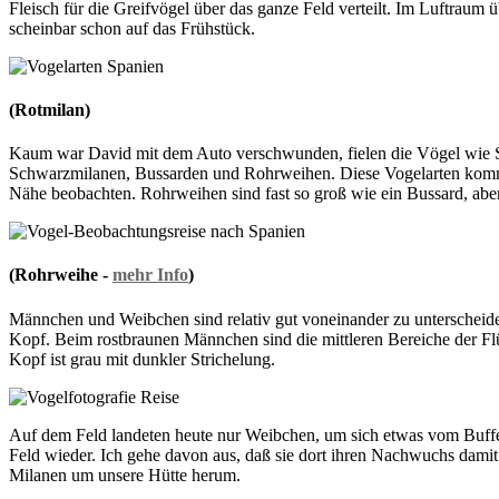
Fleisch für die Greifvögel über das ganze Feld verteilt. Im Luftraum 
scheinbar schon auf das Frühstück.
(Rotmilan)
Kaum war David mit dem Auto verschwunden, fielen die Vögel wie S
Schwarzmilanen, Bussarden und Rohrweihen. Diese Vogelarten komme
Nähe beobachten. Rohrweihen sind fast so groß wie ein Bussard, aber
(Rohrweihe -
mehr Info
)
Männchen und Weibchen sind relativ gut voneinander zu unterscheide
Kopf. Beim rostbraunen Männchen sind die mittleren Bereiche der Flü
Kopf ist grau mit dunkler Strichelung.
Auf dem Feld landeten heute nur Weibchen, um sich etwas vom Buffet 
Feld wieder. Ich gehe davon aus, daß sie dort ihren Nachwuchs dami
Milanen um unsere Hütte herum.