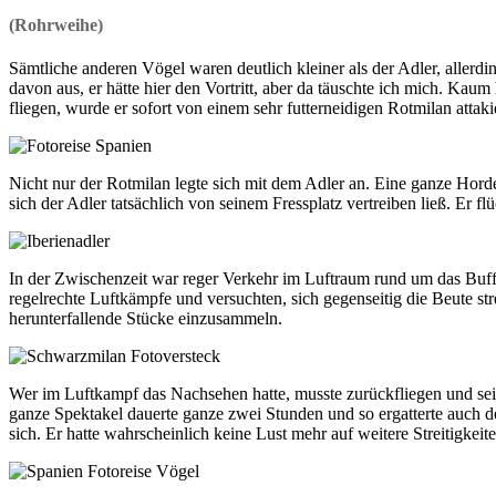
(Rohrweihe)
Sämtliche anderen Vögel waren deutlich kleiner als der Adler, allerdin
davon aus, er hätte hier den Vortritt, aber da täuschte ich mich. Kaum
fliegen, wurde er sofort von einem sehr futterneidigen Rotmilan attakie
Nicht nur der Rotmilan legte sich mit dem Adler an. Eine ganze Ho
sich der Adler tatsächlich von seinem Fressplatz vertreiben ließ. Er f
In der Zwischenzeit war reger Verkehr im Luftraum rund um das Buf
regelrechte Luftkämpfe und versuchten, sich gegenseitig die Beute 
herunterfallende Stücke einzusammeln.
Wer im Luftkampf das Nachsehen hatte, musste zurückfliegen und se
ganze Spektakel dauerte ganze zwei Stunden und so ergatterte auch de
sich. Er hatte wahrscheinlich keine Lust mehr auf weitere Streitigkeite