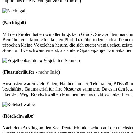
hüpfte uns eine Nachtigall vor die Linse :)
(Nachtigall)
Mit den Pirolen hatten wir allerdings kein Glück. Sie zischten manchm
Bemühungen, konnte ich keinen Pirol dazu überreden, sich auf einem 
trippelten kleine Vögelchen herum, die sich zuerst wenig scheu zeigten.
stören und verschwanden erst, als andere Spaziergänger vorbeikamen
(Flussuferläufer -
mehr Info
)
Ansonsten waren viele Enten, Haubentaucher, Teichrallen, Blässhüh
beschäftigt, Baumaterial für ihre Nester zu sammeln. Da es in den letz
über den Weg. Rötelschwalben kommen bei uns nicht vor, aber hier in
(Rötelschwalbe)
Nach dem Ausflug an den See, freute ich mich schon auf den nächste