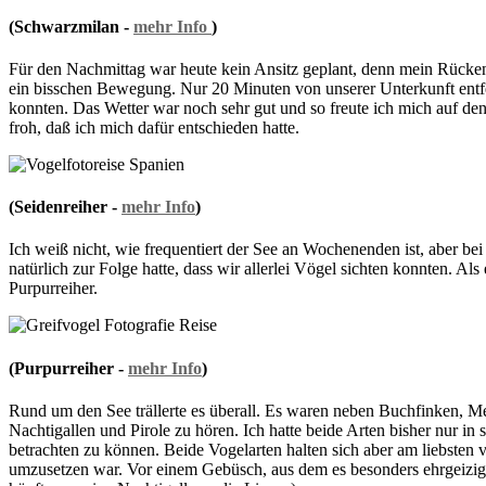
(Schwarzmilan -
mehr Info
)
Für den Nachmittag war heute kein Ansitz geplant, denn mein Rücke
ein bisschen Bewegung. Nur 20 Minuten von unserer Unterkunft entfe
konnten. Das Wetter war noch sehr gut und so freute ich mich auf den
froh, daß ich mich dafür entschieden hatte.
(Seidenreiher -
mehr Info
)
Ich weiß nicht, wie frequentiert der See an Wochenenden ist, aber be
natürlich zur Folge hatte, dass wir allerlei Vögel sichten konnten. Al
Purpurreiher.
(Purpurreiher -
mehr Info
)
Rund um den See trällerte es überall. Es waren neben Buchfinken, Me
Nachtigallen und Pirole zu hören. Ich hatte beide Arten bisher nur in
betrachten zu können. Beide Vogelarten halten sich aber am liebsten
umzusetzen war. Vor einem Gebüsch, aus dem es besonders ehrgeizig trä