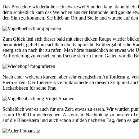
Das Procedere wiederholte sich etwa zwei Stunden lang, dann blieb 
denn schließlich kam das Weibchen aus der Bruthöhle und guckte etwas
den Sinn zu kommen. Sie blieb an Ort und Stelle und wartete auf den
Zum Glück ließ sich dieser bald mit einer dicken Raupe wieder blicke
herumtrieb, gefiel ihm sichtlich überhauptnicht. Er übergab ihr die R
energisch an nach ihr zu rufen. Man hörte tatasächlich so etwas wie Un
Aufforderung zu verstehen und setzte sich zu ihrem Gatten vor die Br
Nach einer weiteren kurzen, aber sehr energischen Aufforderung, vers
Eiern sitzen. Der Lieferservice funktionierte ab diesem Zeitpunkt au
Leckerbissen für seine Frau.
Schließlich war es auch für uns Zeit, etwas zu essen. Wir wurden pün
es um 16:00 Uhr weitergehen. Als wir am Nachmittag zu unserem Tourg
auf die Blauelstern und auch schon auf den nächsten Tag, denn es ga