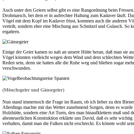
Auch unter den Geiern selbst gibt es eine Rangordnung beim Fressen. 
Drohmarsch, bei dem er in aufrechter Haltung zum Kadaver läuft. Da
Vögel mit dem Kopf im Kadaver frisst, kommen auch die anderen Vög
verteilt, sondern eher eine Mischung aus Schnitzel und Gulasch. So k
ergattern.
Einige der Geier kamen so nah an unsere Hütte heran, daß man sie au
Vögel könnten vielleicht wegen dem Wind und dem schlechten Wetter 
Reden sein, denn sie hatten alle die Ruhe weg und blieben sogar mehr
verschwunden.
(Mönchsgeier und Gänsegeier)
Nun stand immernoch die Frage im Raum, ob ich lieber zu den Bienenf
Allerdings machte mir das Wetter zunehmend Sorgen, denn es wurde im
Holzhütte, sondern eine Art Turm, den man hinaufklettern muß und 
abenteuerlichen Konstruktion erklärte uns David, daß es sehr wichtig
verhalten, damit man die Falken nicht erschreckt. Es könnte wohl sein,