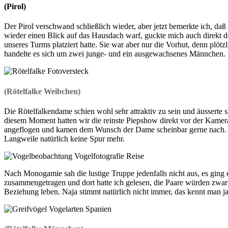
(Pirol)
Der Pirol verschwand schließlich wieder, aber jetzt bemerkte ich, da
wieder einen Blick auf das Hausdach warf, guckte mich auch direkt d
unseres Turms platziert hatte. Sie war aber nur die Vorhut, denn plöt
handelte es sich um zwei junge- und ein ausgewachsenes Männchen.
(Rötelfalke Weibchen)
Die Rötelfalkendame schien wohl sehr attraktiv zu sein und äusserte s
diesem Moment hatten wir die reinste Piepshow direkt vor der Kamer
angeflogen und kamen dem Wunsch der Dame scheinbar gerne nach. Sie
Langweile natürlich keine Spur mehr.
Nach Monogamie sah die lustige Truppe jedenfalls nicht aus, es ging 
zusammengetragen und dort hatte ich gelesen, die Paare würden zwar 
Beziehung leben. Naja stimmt natürlich nicht immer, das kennt man j