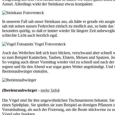
Amsel. Allerdings wirkt der Steinkauz etwas kompakter.
In unserem Fall sah unser Steinkauz aus, als hätte er gerade ein au
sah mit seinen nassen Federchen einfach zu niedlich aus, so hatte da
besonders quirlig, so daß er immer wieder für längere Zeit unbewegl
schlechte Licht auch herzlich egal.
Auch das Weibchen ließ sich kurz blicken, verschwand aber schnell
so zum Beispiel Kaninchen, Tauben, Elstern, Meisen und Spatzen. Jed
So verging auch dieser Vormittag wieder viel zu schnell und nach der
regnen und für den Abend war sogar gutes Wetter angekündigt. Und w
Iberienraubwürger eintrafen.
(Iberienraubwürger -
mehr Info
)
Die Vögel sind für ihre ungewöhnlichen Tischmarnieren bekannt. Sie fr
einen Spießplatz. Sie spießen sie zum Beispiel an dornigen Pflanze
Vorratshaltung, als auch der Fixierung, um die Beute stückweise zu z
Vögel oder Insekten.