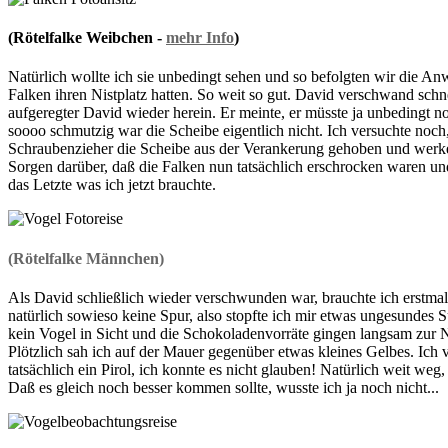
(Rötelfalke Weibchen -
mehr Info
)
Natürlich wollte ich sie unbedingt sehen und so befolgten wir die An
Falken ihren Nistplatz hatten. So weit so gut. David verschwand schnel
aufgeregter David wieder herein. Er meinte, er müsste ja unbedingt n
soooo schmutzig war die Scheibe eigentlich nicht. Ich versuchte noch,
Schraubenzieher die Scheibe aus der Verankerung gehoben und werkelt
Sorgen darüber, daß die Falken nun tatsächlich erschrocken waren un
das Letzte was ich jetzt brauchte.
(Rötelfalke Männchen)
Als David schließlich wieder verschwunden war, brauchte ich erstm
natürlich sowieso keine Spur, also stopfte ich mir etwas ungesundes 
kein Vogel in Sicht und die Schokoladenvorräte gingen langsam zur N
Plötzlich sah ich auf der Mauer gegenüber etwas kleines Gelbes. Ic
tatsächlich ein Pirol, ich konnte es nicht glauben! Natürlich weit weg,
Daß es gleich noch besser kommen sollte, wusste ich ja noch nicht...