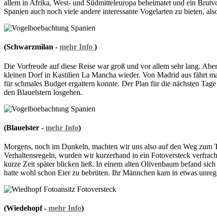
allem in Afrika, West- und Südmitteleuropa beheimatet und ein Brutvoge
Spanien auch noch viele andere interessante Vogelarten zu bieten, als
(Schwarzmilan -
mehr Info
)
Die Vorfreude auf diese Reise war groß und vor allem sehr lang. Abe
kleinen Dorf in Kastilien La Mancha wieder. Von Madrid aus fährt ma
für schmales Budget ergattern konnte. Der Plan für die nächsten Tag
den Blauelstern losgehen.
(Blauelster -
mehr Info
)
Morgens, noch im Dunkeln, machten wir uns also auf den Weg zum Tr
Verhaltensregeln, wurden wir kurzerhand in ein Fotoversteck verfracht
kurze Zeit später blicken ließ. In einem alten Olivenbaum befand si
hatte wohl schon Eier zu bebrüten. Ihr Männchen kam in etwas unreg
(Wiedehopf -
mehr Info
)