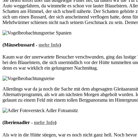
Sie fielen sofort über das ausgelegte Futter her, da hatten wir die T
Auto weggefahren, da wimmelte es schon vor lauter Blauelstern. Aller
Schatten am Himmel, der sich schnell näherte. Der Schatten gehörte zu
sich um einen Bussard, der sich anscheinend verflogen hatte, denn für 
Mehrlwürmer schienen nicht nach seinem Geschmack zu sein. Dement
(Mäusebussard -
mehr Info
)
Kaum war der unerwartete Besucher verschwunden, ging das lustige Tr
bei den Blauelstern, die sich unermüdlich vor der Hütte tummelten u
denn es war wirklich ein gelungener Nachmittag.
Allerdings war da ja noch die Sache mit dem abgesagten Gleitaaransi
Alternativprogramm, als wir am nächsten Morgen abgeholt wurden. Ic
gelaunt zu einem Feld mit einem tollen Bergpanorama im Hintergrund
(Iberienadler -
mehr Info
)
Als wir in die Hütte stiegen, war es noch nicht ganz hell. Noch bevo