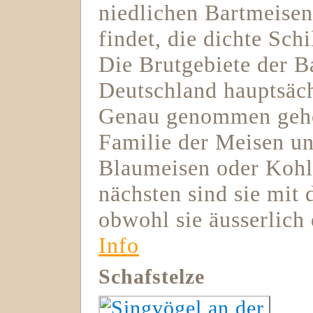
niedlichen Bartmeisen
findet, die dichte Sch
Die Brutgebiete der B
Deutschland hauptsäc
Genau genommen gehö
Familie der Meisen und
Blaumeisen oder Koh
nächsten sind sie mit
obwohl sie äusserlich
Info
Schafstelze