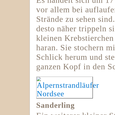
Es handelt sich um 17
vor allem bei auflaufe
Strände zu sehen sind.
desto näher trippeln s
kleinen Krebstierche
haran. Sie stochern m
Schlick herum und ste
ganzen Kopf in den 
Sanderling