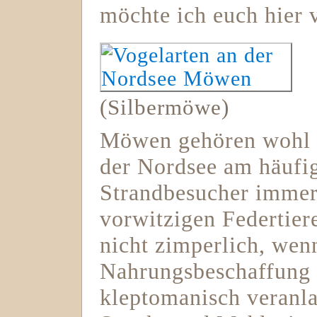
möchte ich euch hier v
(Silbermöwe)
Möwen gehören wohl z
der Nordsee am häufigs
Strandbesucher immer 
vorwitzigen Federtier
nicht zimperlich, wen
Nahrungsbeschaffung g
kleptomanisch veranla