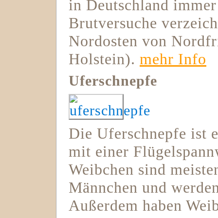
in Deutschland immer 
Brutversuche verzeich
Nordosten von Nordfr
Holstein).
mehr Info
Uferschnepfe
Die Uferschnepfe ist e
mit einer Flügelspann
Weibchen sind meisten
Männchen und werden 
Außerdem haben Weibc