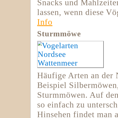
Snacks und Mahlzeiten
lassen, wenn diese Vö
Info
Sturmmöwe
Häufige Arten an der
Beispiel Silbermöwe
Sturmmöwen. Auf den e
so einfach zu untersc
Hinsehen findet man a