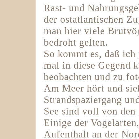
Rast- und Nahrungsgeb
der ostatlantischen Z
man hier viele Brutvög
bedroht gelten.
So kommt es, daß ich 
mal in diese Gegend 
beobachten und zu fot
Am Meer hört und sie
Strandspaziergang und
See sind voll von den
Einige der Vogelarten
Aufenthalt an der No