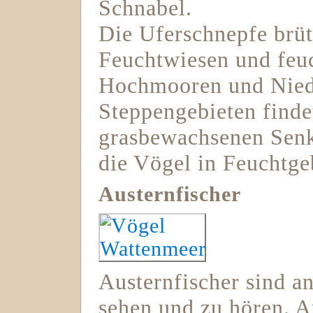
Schnabel.
Die Uferschnepfe brüt
Feuchtwiesen und feuc
Hochmooren und Nied
Steppengebieten finde
grasbewachsenen Senk
die Vögel in Feuchtge
Austernfischer
Austernfischer sind a
sehen und zu hören. A