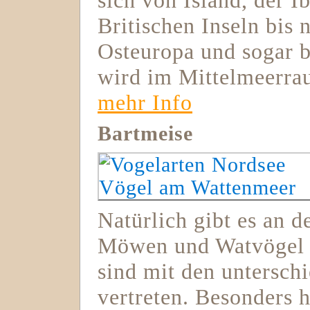
sich von Island, der I
Britischen Inseln bis
Osteuropa und sogar b
wird im Mittelmeerra
mehr Info
Bartmeise
Natürlich gibt es an d
Möwen und Watvögel 
sind mit den unterschi
vertreten. Besonders h