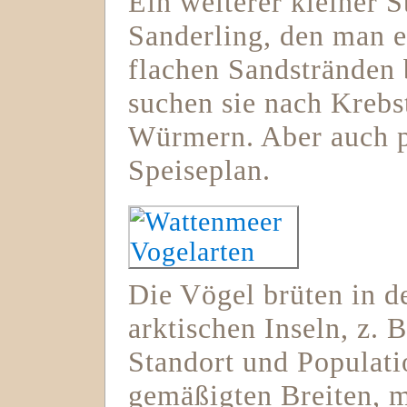
Ein weiterer kleiner S
Sanderling, den man e
flachen Sandstränden 
suchen sie nach Krebs
Würmern. Aber auch p
Speiseplan.
Die Vögel brüten in d
arktischen Inseln, z. 
Standort und Populati
gemäßigten Breiten, 