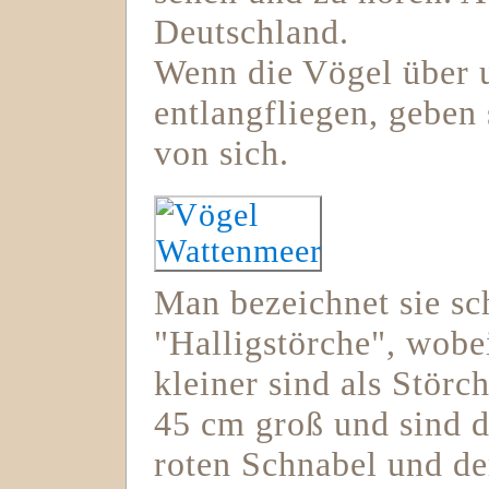
Deutschland.
Wenn die Vögel über 
entlangfliegen, geben 
von sich.
Man bezeichnet sie sc
"Halligstörche", wobei
kleiner sind als Störc
45 cm groß und sind d
roten Schnabel und d