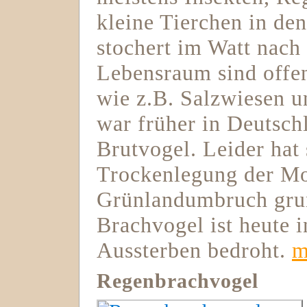
kleine Tierchen in de
stochert im Watt nach
Lebensraum sind offen
wie z.B. Salzwiesen 
war früher in Deutschl
Brutvogel. Leider hat 
Trockenlegung der M
Grünlandumbruch grun
Brachvogel ist heute 
Aussterben bedroht.
m
Regenbrachvogel