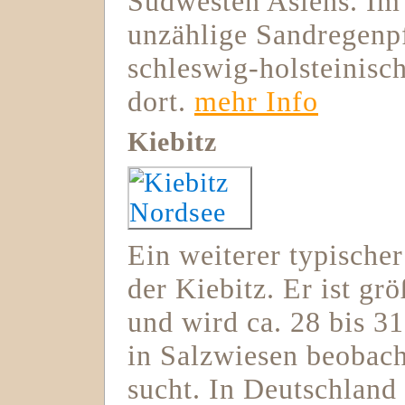
Südwesten Asiens. Im 
unzählige Sandregenp
schleswig-holsteinisc
dort.
mehr Info
Kiebitz
Ein weiterer typischer
der Kiebitz. Er ist gr
und wird ca. 28 bis 3
in Salzwiesen beobac
sucht. In Deutschlan