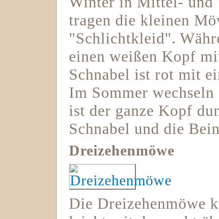
Winter in Mittel- und
tragen die kleinen Mö
"Schlichtkleid". Währ
einen weißen Kopf mi
Schnabel ist rot mit e
Im Sommer wechseln s
ist der ganze Kopf du
Schnabel und die Bein
Dreizehenmöwe
Die Dreizehenmöwe ka