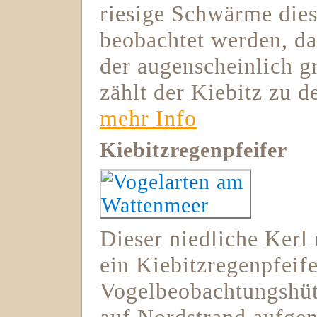
riesige Schwärme dies
beobachtet werden, da 
der augenscheinlich g
zählt der Kiebitz zu d
mehr Info
Kiebitzregenpfeifer
Dieser niedliche Kerl
ein Kiebitzregenpfeife
Vogelbeobachtungshüt