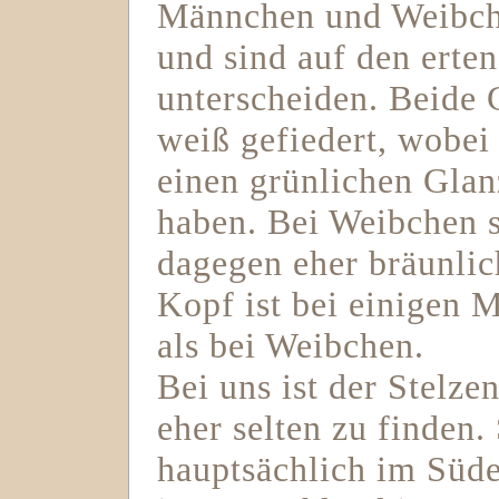
Männchen und Weibche
und sind auf den erte
unterscheiden. Beide 
weiß gefiedert, wobe
einen grünlichen Glan
haben. Bei Weibchen 
dagegen eher bräunli
Kopf ist bei einigen 
als bei Weibchen.
Bei uns ist der Stelze
eher selten zu finden.
hauptsächlich im Süd