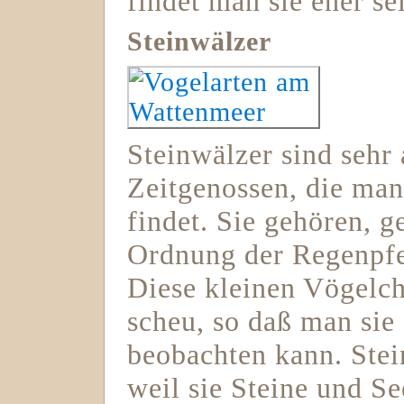
findet man sie eher se
Steinwälzer
Steinwälzer sind sehr
Zeitgenossen, die man
findet. Sie gehören, 
Ordnung der Regenpfei
Diese kleinen Vögelch
scheu, so daß man sie
beobachten kann. Stei
weil sie Steine und Se