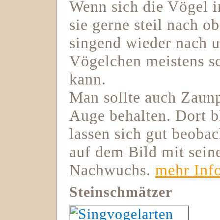
Wenn sich die Vögel i
sie gerne steil nach o
singend wieder nach u
Vögelchen meistens s
kann.
Man sollte auch Zaun
Auge behalten. Dort b
lassen sich gut beobac
auf dem Bild mit sein
Nachwuchs.
mehr Inf
Steinschmätzer