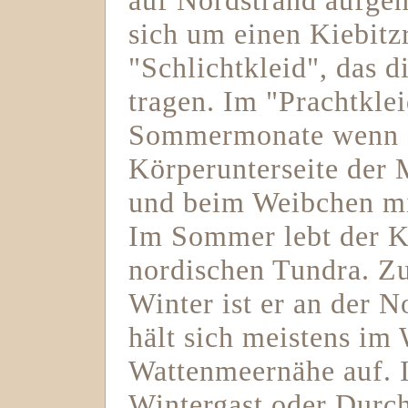
auf Nordstrand aufge
sich um einen Kiebitz
"Schlichtkleid", das 
tragen. Im "Prachtkle
Sommermonate wenn ge
Körperunterseite der
und beim Weibchen mit
Im Sommer lebt der Ki
nordischen Tundra. Z
Winter ist er an der 
hält sich meistens im 
Wattenmeernähe auf. I
Wintergast oder Durch