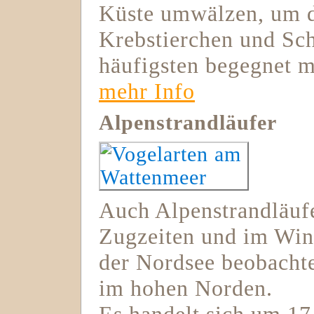
Küste umwälzen, um d
Krebstierchen und Sc
häufigsten begegnet m
mehr Info
Alpenstrandläufer
Auch Alpenstrandläuf
Zugzeiten und im Win
der Nordsee beobachte
im hohen Norden.