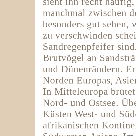
sieht ihn recht häufig
manchmal zwischen de
besonders gut sehen, 
zu verschwinden schei
Sandregenpfeifer sind
Brutvögel an Sandsträ
und Dünenrändern. Er 
Norden Europas, Asie
In Mitteleuropa brüte
Nord- und Ostsee. Übe
Küsten West- und Süd
afrikanischen Kontine