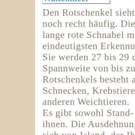
Den Rotschenkel sieh
noch recht häufig. Di
lange rote Schnabel m
eindeutigsten Erkenn
Sie werden 27 bis 29 
Spannweite von bis z
Rotschenkels besteht 
Schnecken, Krebstier
anderen Weichtieren.
Es gibt sowohl Stand-
ihnen. Die Ausdehnung