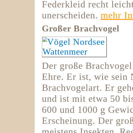
Federkleid recht leic
unerscheiden.
mehr In
Großer Brachvogel
Der große Brachvogel
Ehre. Er ist, wie sein
Brachvogelart. Er geh
und ist mit etwa 50 b
600 und 1000 g Gewich
Erscheinung. Der gro
meistens Insekten, R