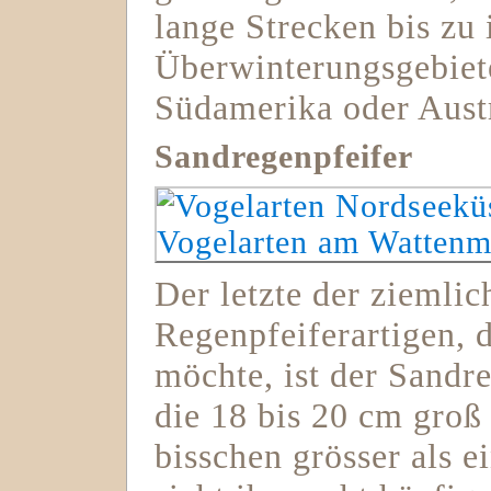
lange Strecken bis zu 
Überwinterungsgebiete
Südamerika oder Austr
Sandregenpfeifer
Der letzte der ziemlic
Regenpfeiferartigen, d
möchte, ist der Sandr
die 18 bis 20 cm groß 
bisschen grösser als e