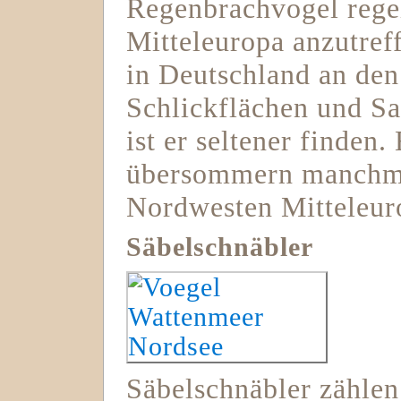
Regenbrachvogel rege
Mitteleuropa anzutref
in Deutschland an den
Schlickflächen und S
ist er seltener finden
übersommern manchma
Nordwesten Mitteleur
Säbelschnäbler
Säbelschnäbler zählen