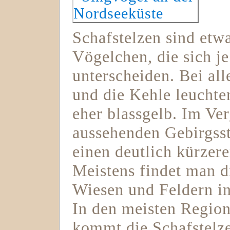
Schafstelzen sind etw
Vögelchen, die sich je
unterscheiden. Bei al
und die Kehle leuchte
eher blassgelb. Im Ver
aussehenden Gebirgsst
einen deutlich kürzer
Meistens findet man d
Wiesen und Feldern i
In den meisten Regio
kommt die Schafstelze