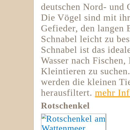
deutschen Nord- und O
Die Vögel sind mit i
Gefieder, den langen
Schnabel leicht zu b
Schnabel ist das idea
Wasser nach Fischen, 
Kleintieren zu suche
werden die kleinen Ti
herausfiltert.
mehr In
Rotschenkel