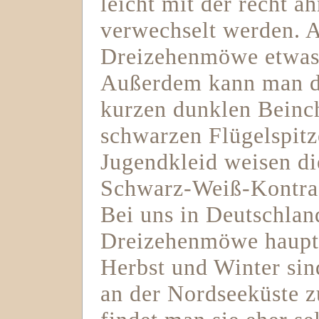
leicht mit der recht 
verwechselt werden. Al
Dreizehenmöwe etwas 
Außerdem kann man d
kurzen dunklen Beinch
schwarzen Flügelspit
Jugendkleid weisen di
Schwarz-Weiß-Kontras
Bei uns in Deutschlan
Dreizehenmöwe haupts
Herbst und Winter si
an der Nordseeküste z