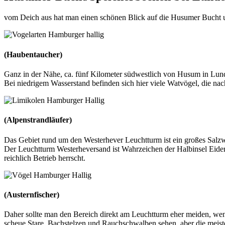
vom Deich aus hat man einen schönen Blick auf die Husumer Bucht und
(Haubentaucher)
Ganz in der Nähe, ca. fünf Kilometer südwestlich von Husum in Lund
Bei niedrigem Wasserstand befinden sich hier viele Watvögel, die na
(Alpenstrandläufer)
Das Gebiet rund um den Westerhever Leuchtturm ist ein großes Salzw
Der Leuchtturm Westerheversand ist Wahrzeichen der Halbinsel Eiderste
reichlich Betrieb herrscht.
(Austernfischer)
Daher sollte man den Bereich direkt am Leuchtturm eher meiden, w
scheue Stare, Bachstelzen und Rauchschwalben sehen, aber die meis