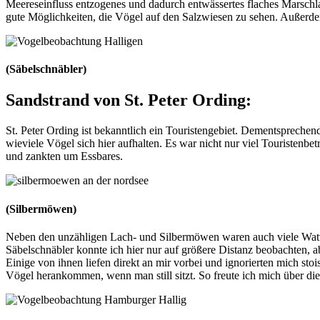
Meereseinfluss entzogenes und dadurch entwässertes flaches Marschl
gute Möglichkeiten, die Vögel auf den Salzwiesen zu sehen. Außerd
(Säbelschnäbler)
Sandstrand von St. Peter Ording:
St. Peter Ording ist bekanntlich ein Touristengebiet. Dementsprechend 
wieviele Vögel sich hier aufhalten. Es war nicht nur viel Touristenb
und zankten um Essbares.
(Silbermöwen)
Neben den unzähligen Lach- und Silbermöwen waren auch viele Watv
Säbelschnäbler konnte ich hier nur auf größere Distanz beobachten, a
Einige von ihnen liefen direkt an mir vorbei und ignorierten mich st
Vögel herankommen, wenn man still sitzt. So freute ich mich über di