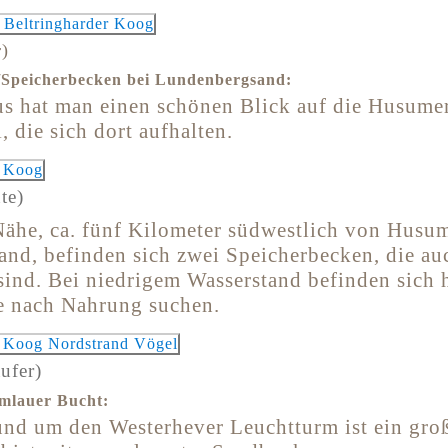
r)
Speicherbecken bei Lundenbergsand:
s hat man einen schönen Blick auf die Husume
, die sich dort aufhalten.
te)
Nähe, ca. fünf Kilometer südwestlich von Husu
nd, befinden sich zwei Speicherbecken, die au
sind. Bei niedrigem Wasserstand befinden sich h
e nach Nahrung suchen.
ufer)
mlauer Bucht:
und um den Westerhever Leuchtturm ist ein gro