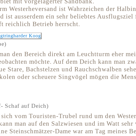
biet mit vorgelagerter Sandbank.
rm Westerheversand ist Wahrzeichen der Halbin
d ist ausserdem ein sehr beliebtes Ausflugsziel 
ft reichlich Betrieb herrscht.
be)
 man den Bereich direkt am Leuchtturm eher me
obachten möchte. Auf dem Deich kann man zwa
ue Stare, Bachstelzen und Rauchschwalben sehe
kolen oder scheuere Singvögel mögen die Men
f- Schaf auf Deich)
 sich vom Touristen-Trubel rund um den Weste
kann man auf den Salzwiesen und im Watt sehr 
ine Steinschmätzer-Dame war am Tag meines B