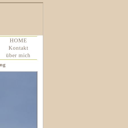
HOME
Kontakt
über mich
ung