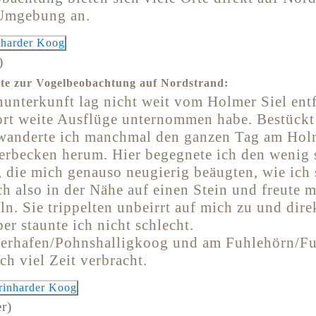
 Umgebung an.
)
te zur Vogelbeobachtung auf Nordstrand:
nunterkunft lag nicht weit vom Holmer Siel ent
dort weite Ausflüge unternommen habe. Bestückt
anderte ich manchmal den ganzen Tag am Holm
erbecken herum. Hier begegnete ich den wenig
 die mich genauso neugierig beäugten, wie ich 
ch also in der Nähe auf einen Stein und freute 
n. Sie trippelten unbeirrt auf mich zu und dire
er staunte ich nicht schlecht.
erhafen/Pohnshalligkoog und am Fuhlehörn/Fu
ch viel Zeit verbracht.
r)