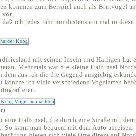
en kommen zum Beispiel auch als Brutvögel an
 vor.
 daß ich jedes Jahr mindestens ein mal in dies
dfriesland mit seinen Inseln und Halligen hat 
getan. Mehrmals war die kleine Halbinsel Nord
on dem aus ich die die Gegend ausgiebig erkund
it konnte ich viele verschiedene Vogelarten be
otografieren.
r)
t eine Halbinsel, die durch eine Straße mit dem
t. So kann man bequem mit dem Auto anreisen.
bachtung bieten sich viele Orte direkt auf Nord