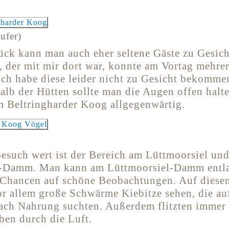
ufer)
ück kann man auch eher seltene Gäste zu Gesi
, der mit mir dort war, konnte am Vortag mehre
Ich habe diese leider nicht zu Gesicht bekomme
alb der Hütten sollte man die Augen offen halte
m Beltringharder Koog allgegenwärtig.
esuch wert ist der Bereich am Lüttmoorsiel und
l-Damm. Man kann am Lüttmoorsiel-Damm entl
 Chancen auf schöne Beobachtungen. Auf diese
or allem große Schwärme Kiebitze sehen, die au
ach Nahrung suchten. Außerdem flitzten immer
en durch die Luft.