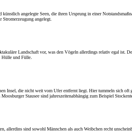
d künstlich angelegte Seen, die ihren Ursprung in einer Notstandsma
r Stromerzeugung angelegt.
takuläre Landschaft vor, was den Vögeln allerdings relativ egal ist. Der
 Hülle und Fülle.
nen Insel, die nicht weit vom Ufer entfernt liegt. Hier tummeln sich o
Moosburger Stausee sind jahreszeitenabhängig zum Beispiel Stockent
 allerdins sind sowohl Männchen als auch Weibchen recht unscheinbar 