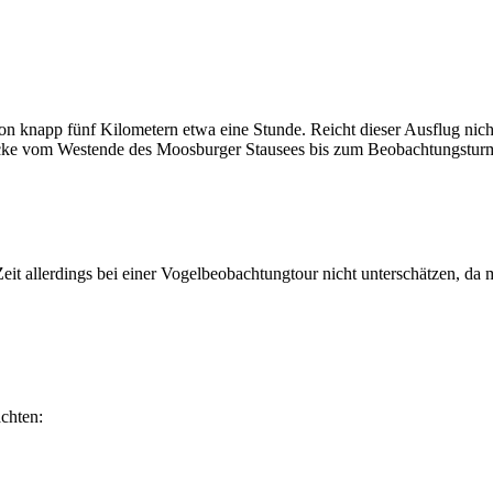
n knapp fünf Kilometern etwa eine Stunde. Reicht dieser Ausflug nic
recke vom Westende des Moosburger Stausees bis zum Beobachtungsturm 
it allerdings bei einer Vogelbeobachtungtour nicht unterschätzen, da 
chten: