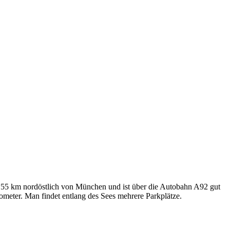
wa 55 km nordöstlich von München und ist über die Autobahn A92 gut
meter. Man findet entlang des Sees mehrere Parkplätze.