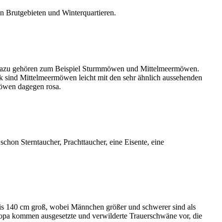
n Brutgebieten und Winterquartieren.
. Dazu gehören zum Beispiel Sturmmöwen und Mittelmeermöwen.
 sind Mittelmeermöwen leicht mit den sehr ähnlich aussehenden
möwen dagegen rosa.
chon Sterntaucher, Prachttaucher, eine Eisente, eine
bis 140 cm groß, wobei Männchen größer und schwerer sind als
ropa kommen ausgesetzte und verwilderte Trauerschwäne vor, die