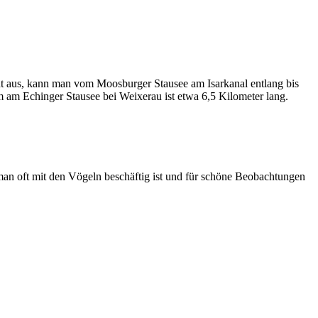
ht aus, kann man vom Moosburger Stausee am Isarkanal entlang bis
am Echinger Stausee bei Weixerau ist etwa 6,5 Kilometer lang.
man oft mit den Vögeln beschäftig ist und für schöne Beobachtungen