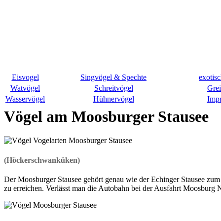
Eisvogel
Singvögel & Spechte
exotis
Watvögel
Schreitvögel
Grei
Wasservögel
Hühnervögel
Imp
Vögel am Moosburger Stausee
(Höckerschwanküken)
Der Moosburger Stausee gehört genau wie der Echinger Stausee zum Na
zu erreichen. Verlässt man die Autobahn bei der Ausfahrt Moosburg 