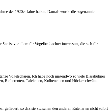
ßnahme der 1920er Jahre haben. Damals wurde die sogenannte
 See ist vor allem für Vogelbeobachter interessant, die sich für
ft ganze Vogelscharen. Ich habe noch nirgendwo so viele Blässhühner
en, Reiherenten, Tafelenten, Kolbenenten und Höckerschwäne.
gefiedert, so daß sie zwischen den anderen Entenarten nicht sofort