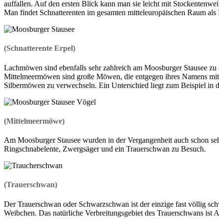
auffallen. Auf den ersten Blick kann man sie leicht mit Stockentenw
Man findet Schnatterenten im gesamten mitteleuropäischen Raum als 
(Schnatterente Erpel)
Lachmöwen sind ebenfalls sehr zahlreich am Moosburger Stausee zu
Mittelmeermöwen sind große Möwen, die entgegen ihres Namens mittl
Silbermöwen zu verwechseln. Ein Unterschied liegt zum Beispiel in 
(Mittelmeermöwe)
Am Moosburger Stausee wurden in der Vergangenheit auch schon sehr i
Ringschnabelente, Zwergsäger und ein Trauerschwan zu Besuch.
(Trauerschwan)
Der Trauerschwan oder Schwarzschwan ist der einzige fast völlig sc
Weibchen. Das natürliche Verbreitungsgebiet des Trauerschwans ist 