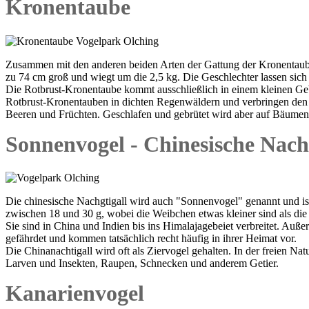
Kronentaube
Zusammen mit den anderen beiden Arten der Gattung der Kronentaube
zu 74 cm groß und wiegt um die 2,5 kg. Die Geschlechter lassen sich
Die Rotbrust-Kronentaube kommt ausschließlich in einem kleinen Gebi
Rotbrust-Kronentauben in dichten Regenwäldern und verbringen den
Beeren und Früchten. Geschlafen und gebrütet wird aber auf Bäumen
Sonnenvogel - Chinesische Nacht
Die chinesische Nachgtigall wird auch "Sonnenvogel" genannt und is
zwischen 18 und 30 g, wobei die Weibchen etwas kleiner sind als die 
Sie sind in China und Indien bis ins Himalajagebeiet verbreitet. Auße
gefährdet und kommen tatsächlich recht häufig in ihrer Heimat vor.
Die Chinanachtigall wird oft als Ziervogel gehalten. In der freien Na
Larven und Insekten, Raupen, Schnecken und anderem Getier.
Kanarienvogel