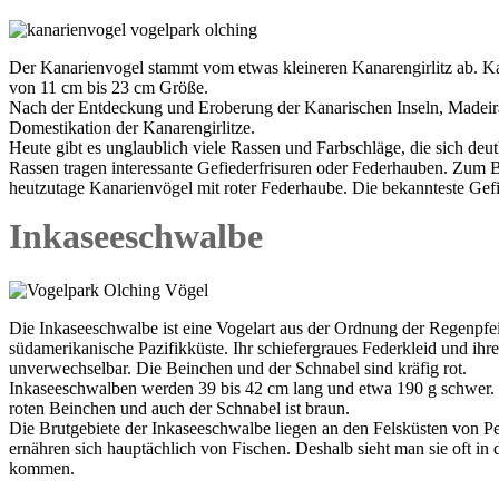
Der Kanarienvogel stammt vom etwas kleineren Kanarengirlitz ab. Ka
von 11 cm bis 23 cm Größe.
Nach der Entdeckung und Eroberung der Kanarischen Inseln, Madeira
Domestikation der Kanarengirlitze.
Heute gibt es unglaublich viele Rassen und Farbschläge, die sich de
Rassen tragen interessante Gefiederfrisuren oder Federhauben. Zum B
heutzutage Kanarienvögel mit roter Federhaube. Die bekannteste Gefie
Inkaseeschwalbe
Die Inkaseeschwalbe ist eine Vogelart aus der Ordnung der Regenpfei
südamerikanische Pazifikküste. Ihr schiefergraues Federkleid und i
unverwechselbar. Die Beinchen und der Schnabel sind kräfig rot.
Inkaseeschwalben werden 39 bis 42 cm lang und etwa 190 g schwer. 
roten Beinchen und auch der Schnabel ist braun.
Die Brutgebiete der Inkaseeschwalbe liegen an den Felsküsten von Pe
ernähren sich hauptächlich von Fischen. Deshalb sieht man sie oft in
kommen.