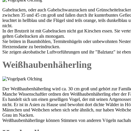
Gabelracken, oder auch Gabelschwanzracken und Grünscheitelracken 
zwischen 35 und 45 cm groß und fallen durch ihr kunterbuntes Gefiede
leuchtet in hellblau und die Flügel sind teils orange, teils dunkelbl
nicht.
In der Brutzeit ist mit Gabelracken nicht gut Kirschen essen. Sie ve
gelten Gabelracken als monogam.
Sie brüten in Baumhöhlen, Termitenhügeln oder unbewohnten Nester
Herzensdame zu beeindrucken.
Sie zeigen akrobatische Luftvorführungen und ihr "Balztanz" ist ebe
Weißhaubenhäherling
Der Weißhaubenhäherling wird ca. 30 cm groß und gehört zur Familie
Manche Wissenschaftler ordnen den Weißhaubenhäherling eher der Fa
Es handelt sich um einen geselligen Vogel, der mit seinen Artgenoss
nicht. Er ist in Asien zu Hause und bewohnt dort dichte Wälder in H
Männchen und Weibchen sehen sich sehr ähnlich, nur haben Weibche
Grau im Nacken.
Weißhaubenhäherlinge können Stimmen von anderen Vögeln nachahme