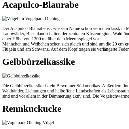
Acapulco-Blaurabe
Der Acapulco-Blaurabe ist, wie sein Name schon vermuten lasst, in M
Laubwälder, Buschlandschaften der zentralen Küstenregion, Waldrä
einer Höhe von 1200 m. über dem Meeresspiegel vor.
Männchen und Weibchen sehen sich gleich und sind um die 29 cm gr
Flügeln und am Schwanz. Auf dem Kopf tragen sie verlängerte Federc
Gelbbürzelkassike
Die Gelbbürzelkassike ist ein Bewohner Südamerikas. Außerdem findet
Waldränder, Lichtungen und halboffene Landschaften als Lebensraum.
sind und vor allem in der Dämmerung aktiv sind. Die Vogelschwärme 
Rennkuckucke