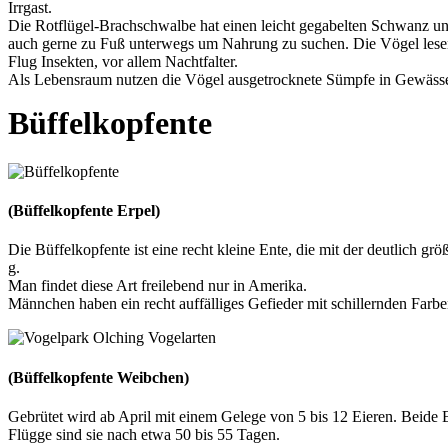
Irrgast.
Die Rotflügel-Brachschwalbe hat einen leicht gegabelten Schwanz und 
auch gerne zu Fuß unterwegs um Nahrung zu suchen. Die Vögel lese
Flug Insekten, vor allem Nachtfalter.
Als Lebensraum nutzen die Vögel ausgetrocknete Sümpfe in Gewässe
Büffelkopfente
(Büffelkopfente Erpel)
Die Büffelkopfente ist eine recht kleine Ente, die mit der deutlich g
g.
Man findet diese Art freilebend nur in Amerika.
Männchen haben ein recht auffälliges Gefieder mit schillernden Farbe
(Büffelkopfente Weibchen)
Gebrütet wird ab April mit einem Gelege von 5 bis 12 Eieren. Beide E
Flügge sind sie nach etwa 50 bis 55 Tagen.