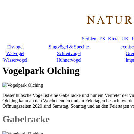
NATUR
Serbien
ES
Kreta
UK
H
Eisvogel
Singvögel & Spechte
exotis
Watvögel
Schreitvögel
Grei
Wasservögel
Hühnervögel
Imp
Vogelpark Olching
Dieser hübsche Vogel ist eine Gabelracke und nur ein Vertreter der
Olching kann an den Wochenenden und an Feiertagen besucht werden. 
Öffnungszeiten 2020 sind Samstag, Sonntag und an den Feiertagen v
Gabelracke