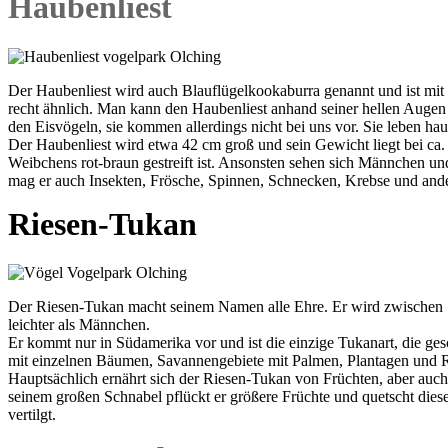
Haubenliest
Der Haubenliest wird auch Blauflügelkookaburra genannt und ist mi
recht ähnlich. Man kann den Haubenliest anhand seiner hellen Augen
den Eisvögeln, sie kommen allerdings nicht bei uns vor. Sie leben ha
Der Haubenliest wird etwa 42 cm groß und sein Gewicht liegt bei c
Weibchens rot-braun gestreift ist. Ansonsten sehen sich Männchen un
mag er auch Insekten, Frösche, Spinnen, Schnecken, Krebse und ander
Riesen-Tukan
Der Riesen-Tukan macht seinem Namen alle Ehre. Er wird zwischen 5
leichter als Männchen.
Er kommt nur in Südamerika vor und ist die einzige Tukanart, die g
mit einzelnen Bäumen, Savannengebiete mit Palmen, Plantagen und 
Hauptsächlich ernährt sich der Riesen-Tukan von Früchten, aber auch 
seinem großen Schnabel pflückt er größere Früchte und quetscht die
vertilgt.