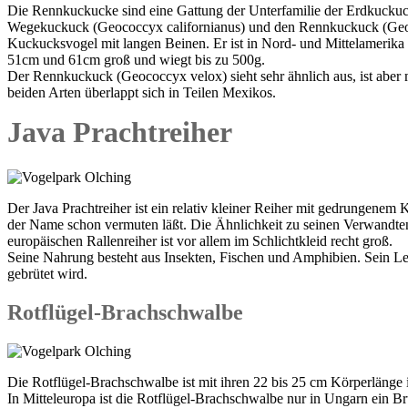
Die Rennkuckucke sind eine Gattung der Unterfamilie der Erdkuckuc
Wegekuckuck (Geococcyx californianus) und den Rennkuckuck (Geoc
Kuckucksvogel mit langen Beinen. Er ist in Nord- und Mittelamerika
51cm und 61cm groß und wiegt bis zu 500g.
Der Rennkuckuck (Geococcyx velox) sieht sehr ähnlich aus, ist aber m
beiden Arten überlappt sich in Teilen Mexikos.
Java Prachtreiher
Der Java Prachtreiher ist ein relativ kleiner Reiher mit gedrungenem 
der Name schon vermuten läßt. Die Ähnlichkeit zu seinen Verwandte
europäischen Rallenreiher ist vor allem im Schlichtkleid recht groß.
Seine Nahrung besteht aus Insekten, Fischen und Amphibien. Sein Le
gebrütet wird.
Rotflügel-Brachschwalbe
Die Rotflügel-Brachschwalbe ist mit ihren 22 bis 25 cm Körperlänge in
In Mitteleuropa ist die Rotflügel-Brachschwalbe nur in Ungarn ein Br