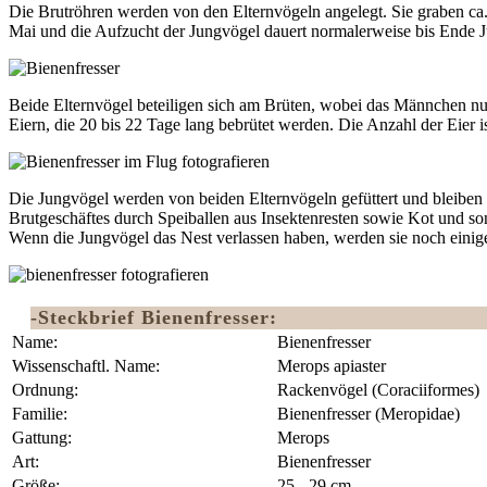
Die Brutröhren werden von den Elternvögeln angelegt. Sie graben ca. 2
Mai und die Aufzucht der Jungvögel dauert normalerweise bis Ende Jul
Beide Elternvögel beteiligen sich am Brüten, wobei das Männchen nur 
Eiern, die 20 bis 22 Tage lang bebrütet werden. Die Anzahl der Eier
Die Jungvögel werden von beiden Elternvögeln gefüttert und bleibe
Brutgeschäftes durch Speiballen aus Insektenresten sowie Kot und so
Wenn die Jungvögel das Nest verlassen haben, werden sie noch einige 
-Steckbrief Bienenfresser:
Name:
Bienenfresser
Wissenschaftl. Name:
Merops apiaster
Ordnung:
Rackenvögel (Coraciiformes) ‎
Familie:
Bienenfresser (Meropidae)
Gattung:
Merops
Art:
Bienenfresser
Größe:
25 - 29 cm