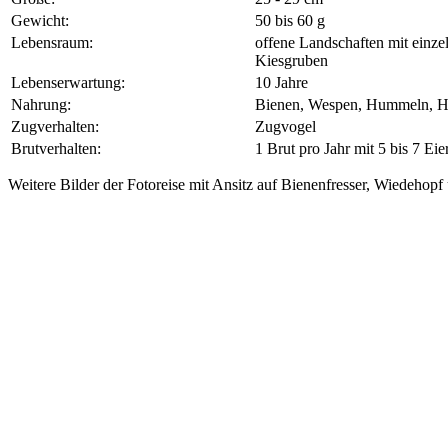
Gewicht:
50 bis 60 g
Lebensraum:
offene Landschaften mit einz
Kiesgruben
Lebenserwartung:
10 Jahre
Nahrung:
Bienen, Wespen, Hummeln, Hor
Zugverhalten:
Zugvogel
Brutverhalten:
1 Brut pro Jahr mit 5 bis 7 Eie
Weitere Bilder der Fotoreise mit Ansitz auf Bienenfresser, Wiedehopf 
Bienenfresser
Bienenfresser