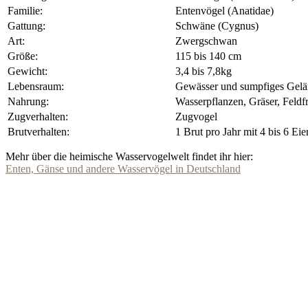
Familie:
Entenvögel (Anatidae)
Gattung:
Schwäne (Cygnus)
Art:
Zwergschwan
Größe:
115 bis 140 cm
Gewicht:
3,4 bis 7,8kg
Lebensraum:
Gewässer und sumpfiges Geländ
Nahrung:
Wasserpflanzen, Gräser, Feldf
Zugverhalten:
Zugvogel
Brutverhalten:
1 Brut pro Jahr mit 4 bis 6 Eie
Mehr über die heimische Wasservogelwelt findet ihr hier:
Enten, Gänse und andere Wasservögel in Deutschland