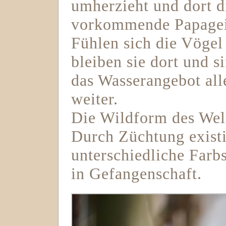
umherzieht und dort d
vorkommende Papageie
Fühlen sich die Vögel
bleiben sie dort und 
das Wasserangebot all
weiter.
Die Wildform des Welle
Durch Züchtung existi
unterschiedliche Farb
in Gefangenschaft.