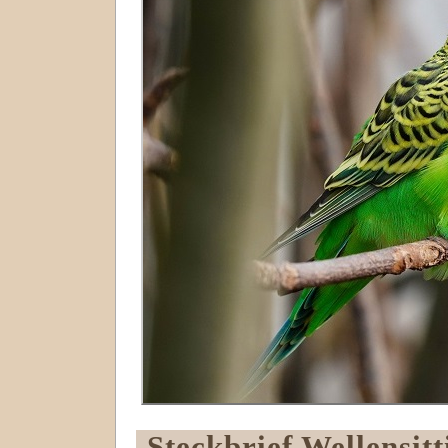
-Steckbrief Wellensitt