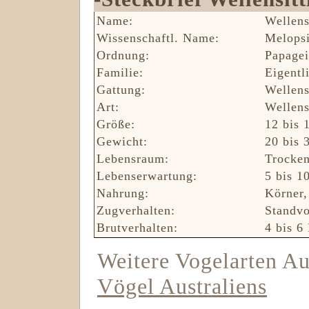
Name:
Wellens
Wissenschaftl. Name:
Melopsi
Ordnung:
Papagei
Familie:
Eigentl
Gattung:
Wellens
Art:
Wellens
Größe:
12 bis 
Gewicht:
20 bis 
Lebensraum:
Trocken
Lebenserwartung:
5 bis 1
Nahrung:
Körner
Zugverhalten:
Standvo
Brutverhalten:
4 bis 6 
Weitere Vogelarten Aus
Vögel Australiens