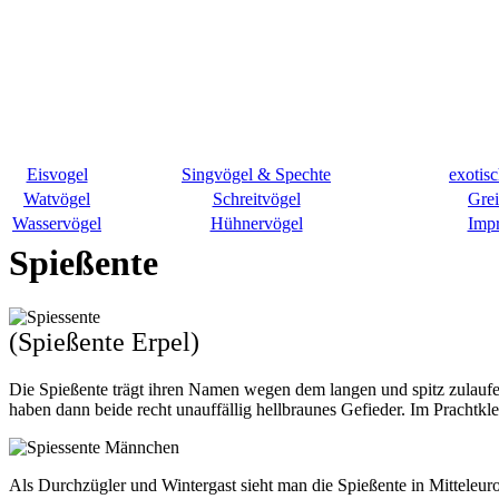
Eisvogel
Singvögel & Spechte
exotis
Watvögel
Schreitvögel
Grei
Wasservögel
Hühnervögel
Imp
Spießente
(Spießente Erpel)
Die Spießente trägt ihren Namen wegen dem langen und spitz zulaufen
haben dann beide recht unauffällig hellbraunes Gefieder. Im Prachtkle
Als Durchzügler und Wintergast sieht man die Spießente in Mitteleuro