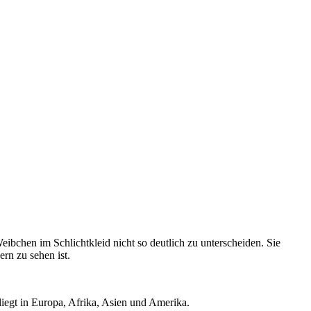
ibchen im Schlichtkleid nicht so deutlich zu unterscheiden. Sie
rn zu sehen ist.
liegt in Europa, Afrika, Asien und Amerika.