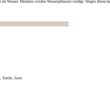
er im Wasser. Meistens werden Wasserpflanzen vertilgt. Wegen ihrem l
, Teiche, Seen