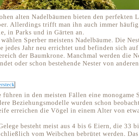
ohen alten Nadelbäumen bieten den perfekten 
er. Allerdings trifft man ihn auch immer häufig
e, in Parks und in Gärten an.
z wählen Sperber meistens Nadelbäume. Die Nes
 jedes Jahr neu errichtet und befinden sich auf
ereich der Baumkrone. Manchmal werden die Ne
ndet oder schon bestehende Nester von anderen
e führen in den meisten Fällen eine monogame 
dere Beziehungsmodelle wurden schon beobacht
eife erreichen die Vögel in einem Alter von etw
elege besteht meist aus 4 bis 6 Eiern, die 33 b
sschließlich vom Weibchen bebrütet werden. D