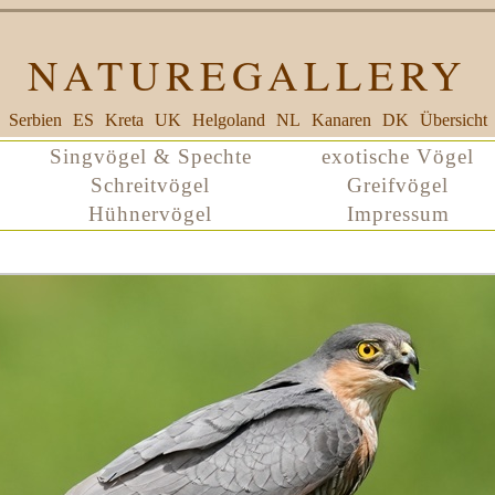
NATUREGALLERY
Serbien
ES
Kreta
UK
Helgoland
NL
Kanaren
DK
Übersicht
Singvögel & Spechte
exotische Vögel
Schreitvögel
Greifvögel
Hühnervögel
Impressum