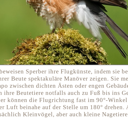
 beweisen Sperber ihre Flugkünste, indem sie be
hrer Beute spektakuläre Manöver zeigen. Sie me
po zwischen dichten Ästen oder engen Gebäud
 ihre Beutetiere notfalls auch zu Fuß bis ins 
ber können die Flugrichtung fast im 90°-Winke
der Luft beinahe auf der Stelle um 180° drehen.
sächlich Kleinvögel, aber auch kleine Nagetier