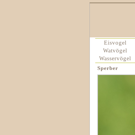
Eisvogel
Watvögel
Wasservögel
Sperber