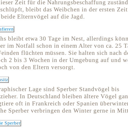
dieser Zeit für die Nahrungsbeschaffung zuständ
chlüpft, bleibt das Weibchen in der ersten Zeit
beide Elternvögel auf die Jagd.
s bleibt etwa 30 Tage im Nest, allerdings kön
er im Notfall schon in einem Alter von ca. 25 T
 Feinden flüchten müssen. Sie halten sich nach 
och 2 bis 3 Wochen in der Umgebung auf und w
och von den Eltern versorgt.
raphischer Lage sind Sperber Standvögel bis
zieher. In Deutschland bleiben ältere Vögel gan
tiere oft in Frankreich oder Spanien überwinte
he Sperber verbringen den Winter gerne in Mit