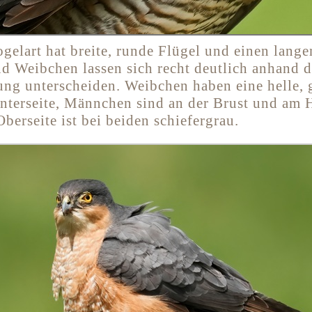
ogelart hat breite, runde Flügel und einen lang
 Weibchen lassen sich recht deutlich anhand d
ung unterscheiden. Weibchen haben eine helle, 
nterseite, Männchen sind an der Brust und am H
Oberseite ist bei beiden schiefergrau.