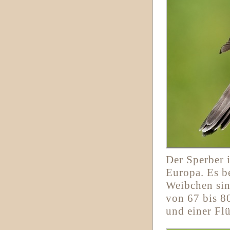
Der Sperber 
Europa. Es b
Weibchen sin
von 67 bis 8
und einer Fl