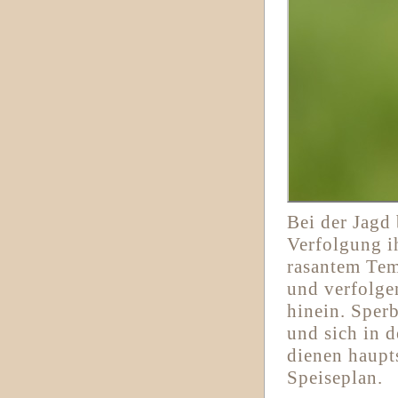
Bei der Jagd
Verfolgung i
rasantem Tem
und verfolgen
hinein. Sper
und sich in 
dienen haupt
Speiseplan.