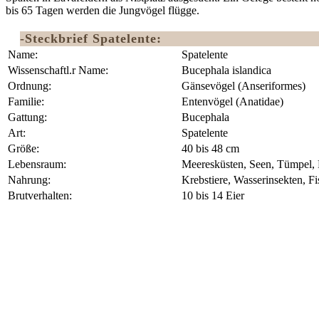
bis 65 Tagen werden die Jungvögel flügge.
-Steckbrief Spatelente:
Name:
Spatelente
Wissenschaftl.r Name:
Bucephala islandica
Ordnung:
‎Gänsevögel (Anseriformes)
Familie:
Entenvögel (Anatidae)
Gattung:
Bucephala
Art:
Spatelente
Größe:
40 bis 48 cm
Lebensraum:
Meeresküsten, Seen, Tümpel, 
Nahrung:
Krebstiere, Wasserinsekten, F
Brutverhalten:
10 bis 14 Eier