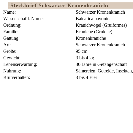
-Steckbrief Schwarzer Kronenkranich:
Name:
Schwarzer Kronenkranich
Wissenschaftl. Name:
Balearica pavonina
Ordnung:
Kranichvögel (Gruiformes)‎
Familie:
Kraniche (Gruidae)
Gattung:
Kronenkraniche
Art:
Schwarzer Kronenkranich
Größe:
95 cm
Gewicht:
3 bis 4 kg
Lebenserwartung:
30 Jahre in Gefangenschaft
Nahrung:
Sämereien, Getreide, Insekten
Brutverhalten:
3 bis 4 Eier