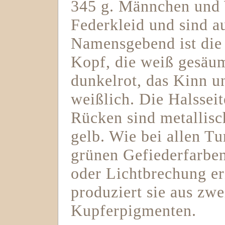
345 g. Männchen und 
Federkleid und sind a
Namensgebend ist die
Kopf, die weiß gesäum
dunkelrot, das Kinn u
weißlich. Die Halsseit
Rücken sind metallisc
gelb. Wie bei allen T
grünen Gefiederfarben
oder Lichtbrechung er
produziert sie aus zwe
Kupferpigmenten.