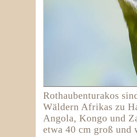
Rothaubenturakos sin
Wäldern Afrikas zu H
Angola, Kongo und Za
etwa 40 cm groß und 