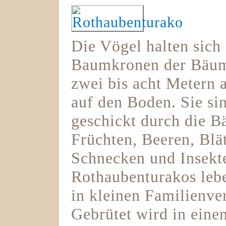
Die Vögel halten sich 
Baumkronen der Bäume
zwei bis acht Metern 
auf den Boden. Sie sin
geschickt durch die B
Früchten, Beeren, Blä
Schnecken und Insekt
Rothaubenturakos lebe
in kleinen Familienve
Gebrütet wird in eine