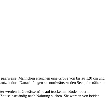
ie paarweise. Männchen erreichen eine Größe von bis zu 120 cm und
rutzeit dort. Danach fliegen sie nordwärts zu den Seen, die näher am
ester werden in Gewässernähe auf trockenem Boden oder in
 Zeit selbstständig nach Nahrung suchen. Sie werden von beiden