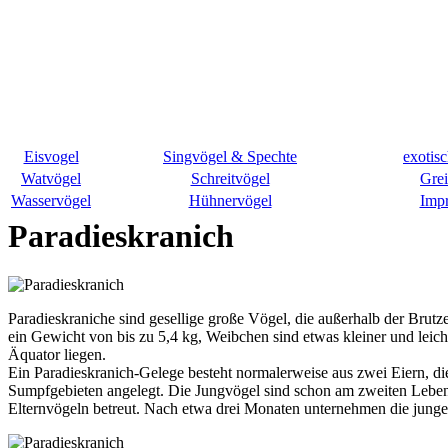
Eisvogel
Singvögel & Spechte
exotis
Watvögel
Schreitvögel
Grei
Wasservögel
Hühnervögel
Imp
Paradieskranich
Paradieskraniche sind gesellige große Vögel, die außerhalb der Bru
ein Gewicht von bis zu 5,4 kg, Weibchen sind etwas kleiner und leich
Äquator liegen.
Ein Paradieskranich-Gelege besteht normalerweise aus zwei Eiern, d
Sumpfgebieten angelegt. Die Jungvögel sind schon am zweiten Lebens
Elternvögeln betreut. Nach etwa drei Monaten unternehmen die junge