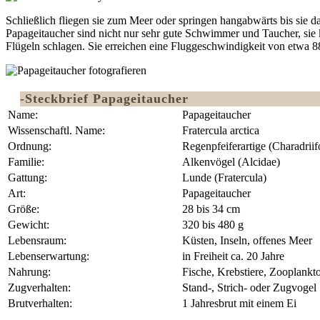
Schließlich fliegen sie zum Meer oder springen hangabwärts bis sie 
Papageitaucher sind nicht nur sehr gute Schwimmer und Taucher, sie 
Flügeln schlagen. Sie erreichen eine Fluggeschwindigkeit von etwa 
-Steckbrief Papageitaucher
Name:
Papageitaucher
Wissenschaftl. Name:
Fratercula arctica
Ordnung:
Regenpfeiferartige (Charadrii
Familie:
Alkenvögel (Alcidae)
Gattung:
Lunde (Fratercula)
Art:
Papageitaucher
Größe:
28 bis 34 cm
Gewicht:
320 bis 480 g
Lebensraum:
Küsten, Inseln, offenes Meer
Lebenserwartung:
in Freiheit ca. 20 Jahre
Nahrung:
Fische, Krebstiere, Zooplankt
Zugverhalten:
Stand-, Strich- oder Zugvogel
Brutverhalten:
1 Jahresbrut mit einem Ei