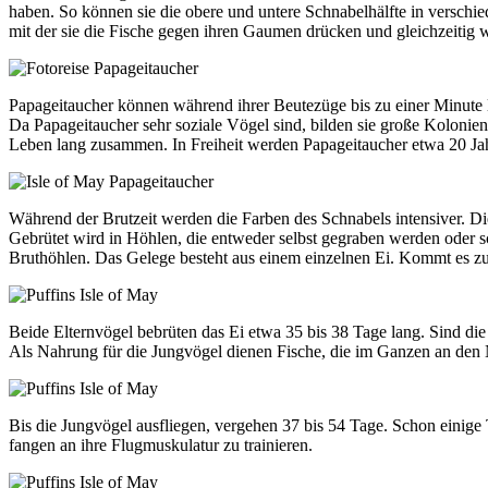
haben. So können sie die obere und untere Schnabelhälfte in verschi
mit der sie die Fische gegen ihren Gaumen drücken und gleichzeitig 
Papageitaucher können während ihrer Beutezüge bis zu einer Minute l
Da Papageitaucher sehr soziale Vögel sind, bilden sie große Kolonien
Leben lang zusammen. In Freiheit werden Papageitaucher etwa 20 Jahre
Während der Brutzeit werden die Farben des Schnabels intensiver. D
Gebrütet wird in Höhlen, die entweder selbst gegraben werden oder
Bruthöhlen. Das Gelege besteht aus einem einzelnen Ei. Kommt es zu
Beide Elternvögel bebrüten das Ei etwa 35 bis 38 Tage lang. Sind di
Als Nahrung für die Jungvögel dienen Fische, die im Ganzen an den
Bis die Jungvögel ausfliegen, vergehen 37 bis 54 Tage. Schon einige
fangen an ihre Flugmuskulatur zu trainieren.