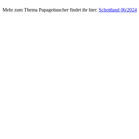
Mehr zum Thema Papageitaucher findet ihr hier:
Schottland 06/2024
Papageitaucher
Papageitaucher