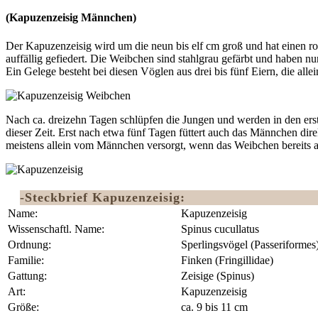
(Kapuzenzeisig Männchen)
Der Kapuzenzeisig wird um die neun bis elf cm groß und hat einen 
auffällig gefiedert. Die Weibchen sind stahlgrau gefärbt und haben n
Ein Gelege besteht bei diesen Vöglen aus drei bis fünf Eiern, die al
Nach ca. dreizehn Tagen schlüpfen die Jungen und werden in den er
dieser Zeit. Erst nach etwa fünf Tagen füttert auch das Männchen dir
meistens allein vom Männchen versorgt, wenn das Weibchen bereits a
-Steckbrief Kapuzenzeisig:
Name:
Kapuzenzeisig
Wissenschaftl. Name:
Spinus cucullatus
Ordnung:
Sperlingsvögel (Passeriformes
Familie:
Finken (Fringillidae)
Gattung:
Zeisige (Spinus)
Art:
Kapuzenzeisig
Größe:
ca. 9 bis 11 cm