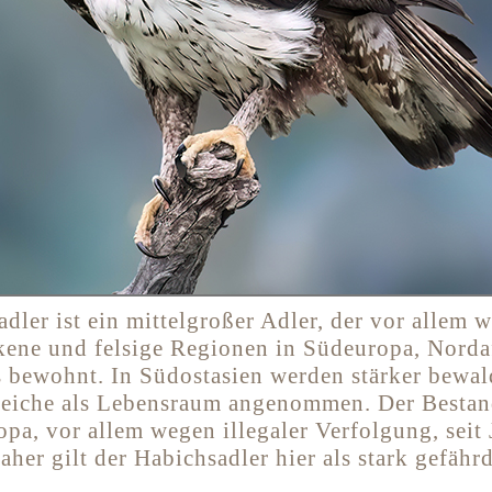
dler ist ein mittelgroßer Adler, der vor allem 
ckene und felsige Regionen in Südeuropa, Norda
 bewohnt. In Südostasien werden stärker bewal
reiche als Lebensraum angenommen. Der Bestand
opa, vor allem wegen illegaler Verfolgung, seit
aher gilt der Habichsadler hier als stark gefährd