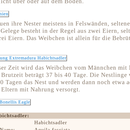
dicht über oder auf dem Boden.
uen ihre Nester meistens in Felswänden, seltene
elege besteht in der Regel aus zwei Eiern, sel
ei Eiern. Das Weibchen ist allein für die Bebrü
ser Zeit wird das Weibchen vom Männchen mit
 Brutzeit beträgt 37 bis 40 Tage. Die Nestlinge 
70 Tagen das Nest und werden dann noch etwa 
 Eltern mit Nahrung versorgt.
bichtsadler:
Habichtsadler
 Name:
Aquila fasciata