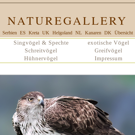
NATUREGALLERY
Serbien
ES
Kreta
UK
Helgoland
NL
Kanaren
DK
Übersicht
Singvögel & Spechte
exotische Vögel
Schreitvögel
Greifvögel
Hühnervögel
Impressum