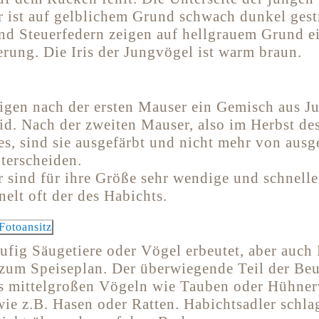
r ist auf gelblichem Grund schwach dunkel gestr
d Steuerfedern zeigen auf hellgrauem Grund ei
rung. Die Iris der Jungvögel ist warm braun.
igen nach der ersten Mauser ein Gemisch aus J
id. Nach der zweiten Mauser, also im Herbst des
es, sind sie ausgefärbt und nicht mehr von aus
terscheiden.
 sind für ihre Größe sehr wendige und schnelle 
elt oft der des Habichts.
ufig Säugetiere oder Vögel erbeutet, aber auch 
zum Speiseplan. Der überwiegende Teil der Beu
us mittelgroßen Vögeln wie Tauben oder Hühne
ie z.B. Hasen oder Ratten. Habichtsadler schla