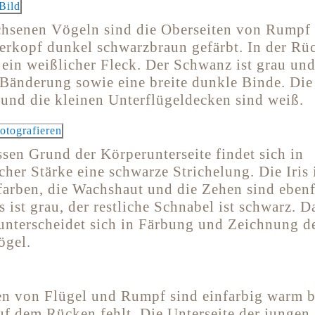
hsenen Vögeln sind die Oberseiten von Rumpf 
erkopf dunkel schwarzbraun gefärbt. In der Rü
 ein weißlicher Fleck. Der Schwanz ist grau und
 Bänderung sowie eine breite dunkle Binde. Die
und die kleinen Unterflügeldecken sind weiß.
sen Grund der Körperunterseite findet sich in
cher Stärke eine schwarze Strichelung. Die Iris 
farben, die Wachshaut und die Zehen sind ebenf
 ist grau, der restliche Schnabel ist schwarz. D
unterscheidet sich in Färbung und Zeichnung d
ögel.
en von Flügel und Rumpf sind einfarbig warm b
uf dem Rücken fehlt. Die Unterseite der jungen