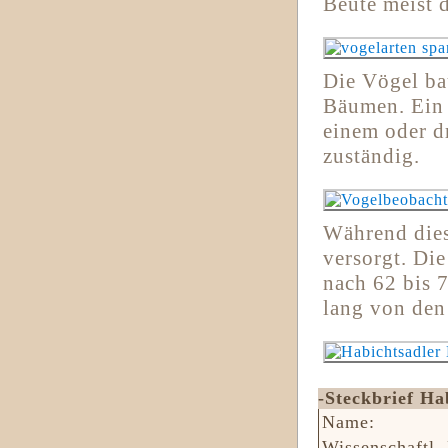
Beute meist 
Die Vögel ba
Bäumen. Ein G
einem oder dr
zuständig.
Während die
versorgt. Die
nach 62 bis 
lang von den
-Steckbrief Ha
Name:
Wissenschaftl.