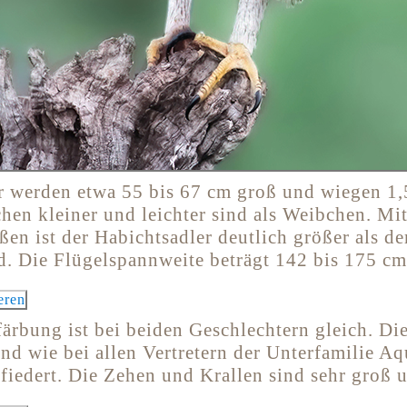
r werden etwa 55 bis 67 cm groß und wiegen 1,5
en kleiner und leichter sind als Weibchen. Mit
en ist der Habichtsadler deutlich größer als de
. Die Flügelspannweite beträgt 142 bis 175 cm
ärbung ist bei beiden Geschlechtern gleich. Di
und wie bei allen Vertretern der Unterfamilie Aq
fiedert. Die Zehen und Krallen sind sehr groß u