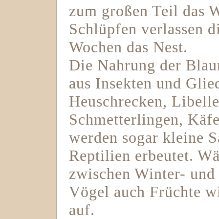
zum großen Teil das 
Schlüpfen verlassen d
Wochen das Nest.
Die Nahrung der Blaur
aus Insekten und Glie
Heuschrecken, Libelle
Schmetterlingen, Käf
werden sogar kleine 
Reptilien erbeutet. 
zwischen Winter- und
Vögel auch Früchte w
auf.