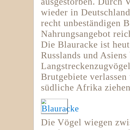
ausgestorben. Durch V
wieder in Deutschland
recht unbeständigen 
Nahrungsangebot reich
Die Blauracke ist heut
Russlands und Asiens 
Langstreckenzugvögel,
Brutgebiete verlassen
südliche Afrika ziehen
Die Vögel wiegen zwi