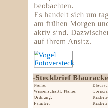
beobachten.
Es handelt sich um ta
am frühen Morgen und
aktiv sind. Dazwischen
auf ihrem Ansitz.
-Steckbrief Blauracke
Name:
Blaurac
Wissenschaftl. Name:
Coracia
Ordnung:
‎Racken
Familie:
Racken 