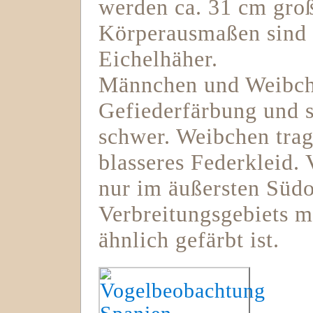
werden ca. 31 cm groß
Körperausmaßen sind B
Eichelhäher.
Männchen und Weibche
Gefiederfärbung und s
schwer. Weibchen trag
blasseres Federkleid.
nur im äußersten Südo
Verbreitungsgebiets m
ähnlich gefärbt ist.