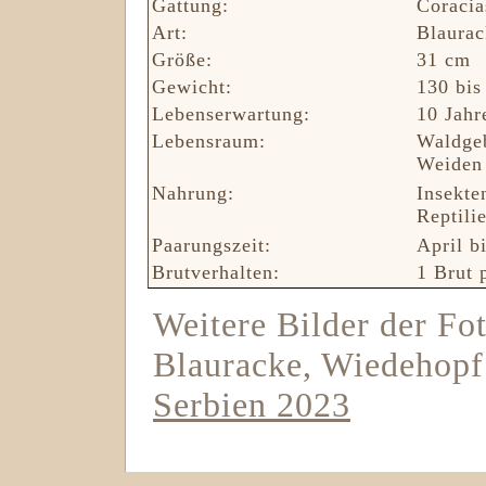
Gattung:
Coracia
Art:
Blaurac
Größe:
31 cm
Gewicht:
130 bis
Lebenserwartung:
10 Jahr
Lebensraum:
Waldgeb
Weiden
Nahrung:
Insekte
Reptili
Paarungszeit:
April b
Brutverhalten:
1 Brut 
Weitere Bilder der Fot
Blauracke, Wiedehopf 
Serbien 2023
Blauracke