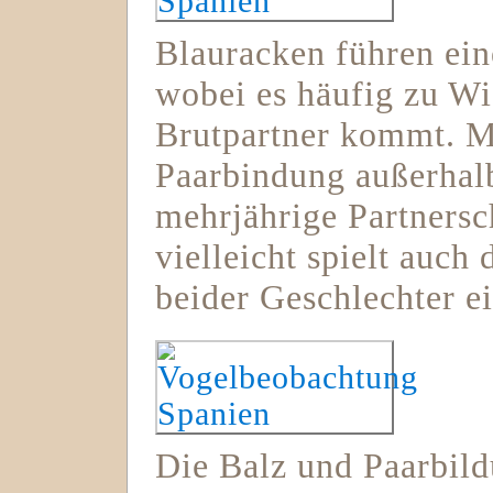
Blauracken führen ei
wobei es häufig zu W
Brutpartner kommt. Mö
Paarbindung außerhalb
mehrjährige Partners
vielleicht spielt auch
beider Geschlechter ei
Die Balz und Paarbild