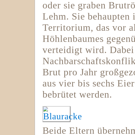
oder sie graben Brutr
Lehm. Sie behaupten i
Territorium, das vor 
Höhlenbaumes gegenüb
verteidigt wird. Dabei
Nachbarschaftskonfli
Brut pro Jahr großgez
aus vier bis sechs Eie
bebrütet werden.
Beide Eltern überneh