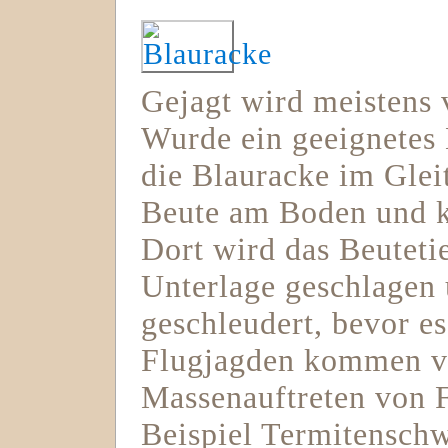
Gejagt wird meistens 
Wurde ein geeignetes B
die Blauracke im Gleitf
Beute am Boden und ke
Dort wird das Beutetie
Unterlage geschlagen 
geschleudert, bevor es
Flugjagden kommen vor
Massenauftreten von 
Beispiel Termitensch