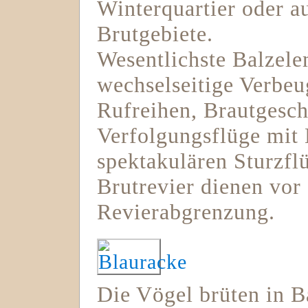
Winterquartier oder a
Brutgebiete.
Wesentlichste Balzele
wechselseitige Verbeu
Rufreihen, Brautgesc
Verfolgungsflüge mit
spektakulären Sturzf
Brutrevier dienen vor
Revierabgrenzung.
Die Vögel brüten in 